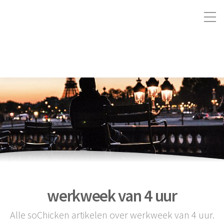
werkweek van 4 uur
Alle soChicken artikelen over werkweek van 4 uur.