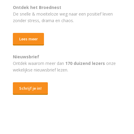
Ontdek het Broednest
De snelle & moeiteloze weg naar
een positief leven
zonder stress, drama en chaos.
Lees meer
Nieuwsbrief
Ontdek waarom meer dan
170 duizend lezers
onze
wekelijkse nieuwsbrief lezen.
Schrijf je in!