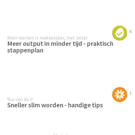
6
Meer werken is makkelijker, niet beter
Meer output in minder tijd - praktisch
stappenplan
1
You can do it
Sneller slim worden - handige tips