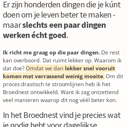
Er zijn honderden dingen die je kúnt
doen om je leven beter te maken -
maar
slechts een paar dingen
werken écht goed
.
Ik richt me graag op die paar dingen.
De rest
kan overboord. Dat ruimt lekker op.
Waarom ik
dat doe?
Omdat we dan
lekker snel vooruit
komen met verrassend weinig moeite
.
Om dit
proces drastisch te stroomlijnen heb ik het
Broednest ontwikkeld. Want ik zag ontzettend
veel manieren waarop dit nog véél beter kon.
In het Broednest vind je precies wat
je nodig hebt voor dagelijkse