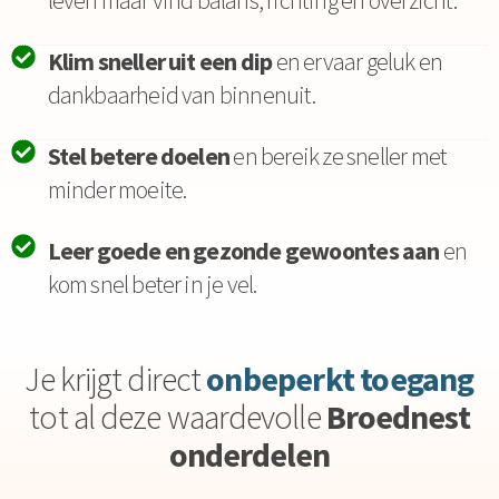
Klim sneller uit een dip
en ervaar geluk en
dankbaarheid van binnenuit.
Stel betere doelen
en bereik ze sneller met
minder moeite.
Leer goede en gezonde gewoontes aan
en
kom snel beter in je vel.
Je krijgt direct
onbeperkt toegang
tot al deze waardevolle
Broednest
onderdelen