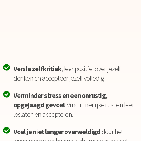
Versla zelfkritiek
, leer positief over jezelf
denken en accepteer jezelf volledig.
Verminder stress en een onrustig,
opgejaagd gevoel
. Vind innerlijke rust en leer
loslaten en accepteren.
Voel je niet langer overweldigd
door het
leven maar vind balans, richting en overzicht.