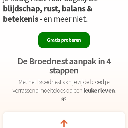
blijdschap, rust, balans &
betekenis
- en meer niet.
Gratis proberen
De Broednest aanpak in 4
stappen
Met het Broednest aan je zijde broed je
verrassend moeiteloos op een
leuker leven
.
🌱