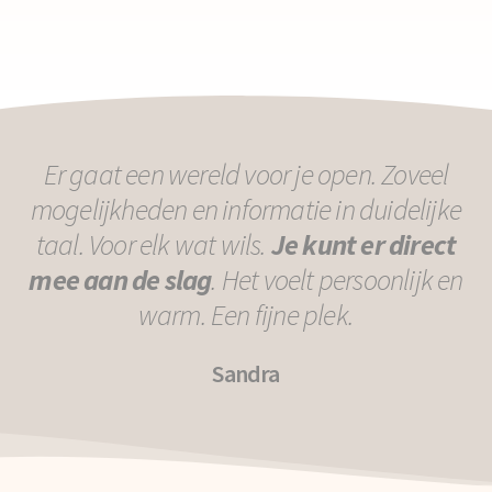
Er gaat een wereld voor je open. Zoveel
mogelijkheden en informatie in duidelijke
taal. Voor elk wat wils.
Je kunt er direct
mee aan de slag
. Het voelt persoonlijk en
warm. Een fijne plek.
Sandra