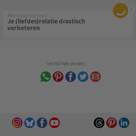
1
Meer kusjes geven?
Je (liefdes)relatie drastisch
verbeteren
vertel het verder: