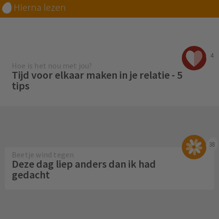
Hierna lezen
4
Hoe is het nou met jou?
Tijd voor elkaar maken in je relatie - 5
tips
38
Beetje wind tegen
Deze dag liep anders dan ik had
gedacht