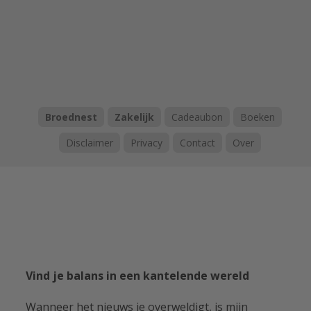
Broednest
Zakelijk
Cadeaubon
Boeken
Disclaimer
Privacy
Contact
Over
Vind je balans in een kantelende wereld
Wanneer het nieuws je overweldigt, is mijn