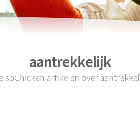
aantrekkelijk
le soChicken artikelen over aantrekkeli