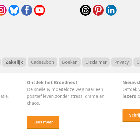
Zakelijk
Cadeaubon
Boeken
Disclaimer
Privacy
C
Ontdek het Broednest
Nieuws
De snelle & moeiteloze weg naar
een
Ontdek 
atie.
positief leven
zonder stress, drama en
lezers
o
chaos.
Schrij
Lees meer