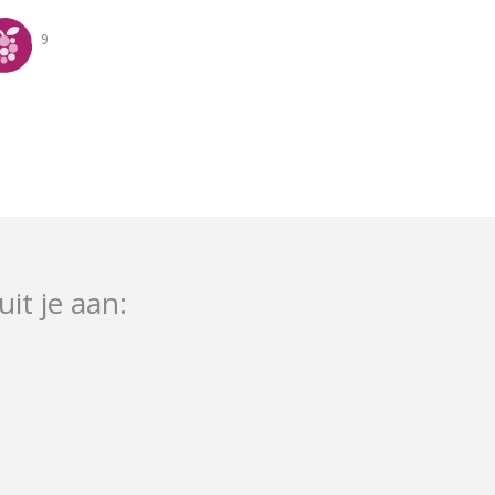
9
uit je aan: