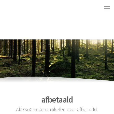
afbetaald
Alle soChicken artikelen over afbetaald.