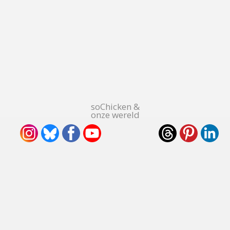
soChicken &
onze wereld