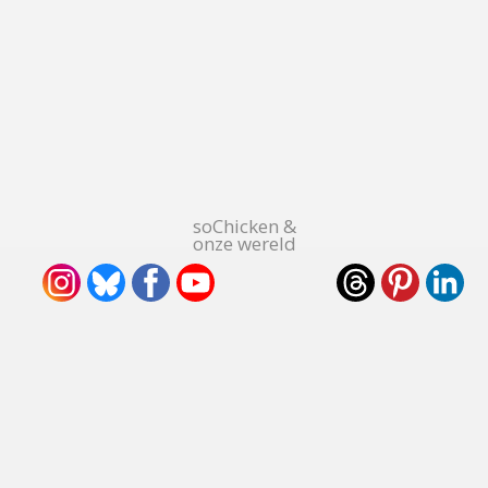
soChicken &
onze wereld