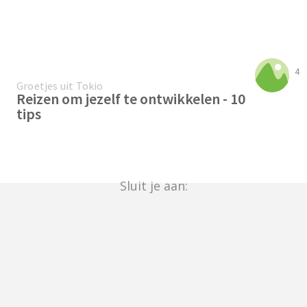
4
Groetjes uit Tokio
Reizen om jezelf te ontwikkelen - 10
tips
Sluit je aan: