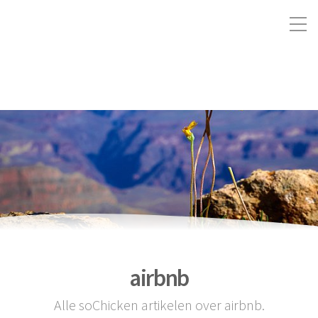
airbnb
Alle soChicken artikelen over airbnb.