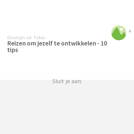
4
Groetjes uit Tokio
Reizen om jezelf te ontwikkelen - 10
tips
Sluit je aan: