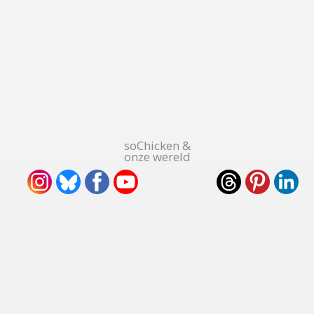
soChicken &
onze wereld