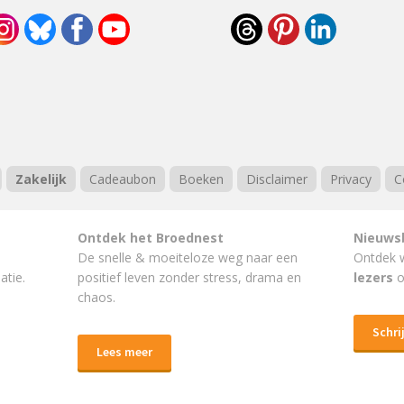
Zakelijk
Cadeaubon
Boeken
Disclaimer
Privacy
C
Ontdek het Broednest
Nieuws
De snelle & moeiteloze weg naar
een
Ontdek 
atie.
positief leven
zonder stress, drama en
lezers
o
chaos.
Schrij
Lees meer