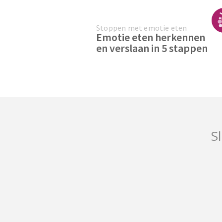
Stoppen met emotie eten
Emotie eten herkennen
en verslaan in 5 stappen
Sl