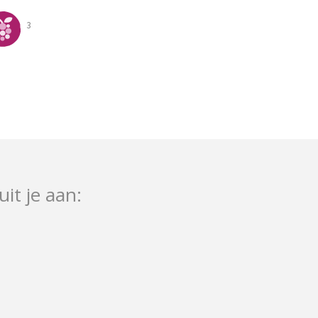
3
uit je aan: