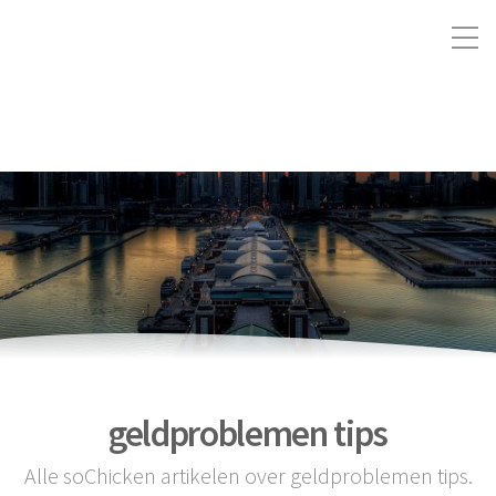
geldproblemen tips
Alle soChicken artikelen over geldproblemen tips.