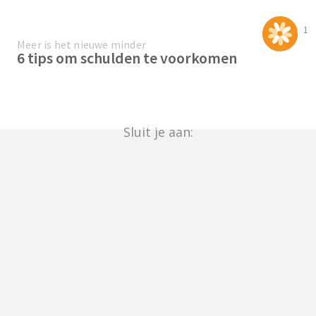
1
Meer is het nieuwe minder
6 tips om schulden te voorkomen
Sluit je aan: