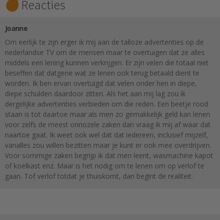
Reacties
Joanne
Om eerlijk te zijn erger ik mij aan de talloze advertenties op de
nederlandse TV om de mensen maar te overtuigen dat ze alles
middels een lening kunnen verkrijgen. Er zijn velen die totaal niet
beseffen dat datgene wat ze lenen ook terug betaald dient te
worden. Ik ben ervan overtuigd dat velen onder hen in diepe,
diepe schulden daardoor zitten. Als het aan mij lag zou ik
dergelijke advertenties verbieden om die reden. Een beetje rood
staan is tot daartoe maar als men zo gemakkelijk geld kan lenen
voor zelfs de meest onnozele zaken dan vraag ik mij af waar dat
naartoe gaat. Ik weet ook wel dat dat iedereen, inclusief mijzelf,
vanalles zou willen bezitten maar je kunt er ook mee overdrijven.
Voor sommige zaken begrijp ik dat men leent, wasmachine kapot
of koelkast enz. Maar is het nodig om te lenen om op verlof te
gaan. Tof verlof totdat je thuiskomt, dan begint de realiteit.