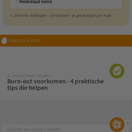
Helemaal eens
✓ 29 korte stellingen · ±3 minuten · je gelukstype per mail
Hierna lezen
Je hoofd koel houden
Burn-out voorkomen - 4 praktische
tips die helpen
9
Scheelt een hoop ellende