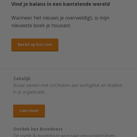
Vind je balans in een kantelende wereld
Wanneer het nieuws je overweldigt, is mijn
nieuwste boek je houvast.
Bestel op bol.com
Zakelijk
Bouw samen met soChicken aan werkgeluk en vitaliteit
in je organisatie.
Lees meer
Ontdek het Broednest
De snelle & moeiteloze weg naar
een positief leven