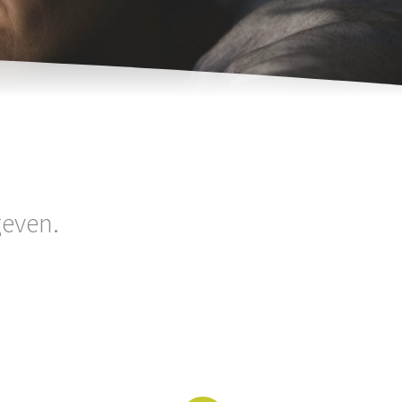
geven.