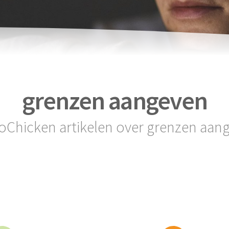
grenzen aangeven
soChicken artikelen over grenzen aan