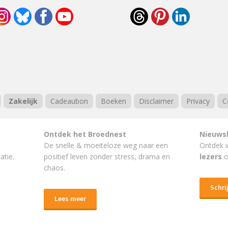
Zakelijk
Cadeaubon
Boeken
Disclaimer
Privacy
C
Ontdek het Broednest
Nieuws
De snelle & moeiteloze weg naar
een
Ontdek 
atie.
positief leven
zonder stress, drama en
lezers
o
chaos.
Schrij
Lees meer