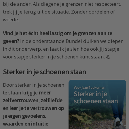
bij de ander. Als diegene je grenzen niet respecteert,
trek jij je terug uit de situatie. Zonder oordelen of
woede.
Vind je het écht heel lastig om je grenzen aan te
geven?
In de onderstaande Bundel duiken we dieper
in dit onderwerp, en laat ik je zien hoe ook jij stapje
voor stapje sterker in je schoenen kunt staan. 💪
Sterker in je schoenen staan
Door sterker in je schoenen
te staan krijg je
meer
zelfvertrouwen, zelfliefde
en leer je te vertrouwen op
je eigen gevoelens,
waarden en intuïtie
.