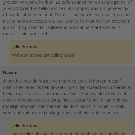
grenzen van jouw hebben. Ze zullen aansturen op schuldgevoel of
je voortdurend vertellen dat ze niet snappen waarom je geen tijd
of aandacht voor ze hebt. Dat niet snappen is een manier om het
niet te hoeven accepteren. Realiseer je dan dat dat hun probleem
is en blijf bij jezelf. En realiseer je ook dat het hard werken is
maar……..niet voor niets!
Jelle Hermus
Wat een mooie aanvulling Greet!
Nadine
Ik ben het met de reactie van Martine eens..Ik herken mezelf
daarin heel goed. Ik heb al veel dingen geprobeerd om assertiever
tezijn, maar toch lukt het me vaak niet. Ik heb vaak het idee dat
anderen mensen weten dat je niet assertief bent. Ik kan ook heel
moeilijk omgaan met mensen die dominanter zijn dan ik, vaak
vreet dat ook aan mij en krijg ik gezondheidsproblemen van.
Jelle Hermus
Hoi Nadine, ik snap het hoor! In de aanbevolen Bundel (en