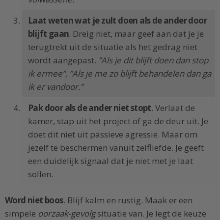
Laat weten wat je zult doen als de ander door
blijft gaan
. Dreig niet, maar geef aan dat je je
terugtrekt uit de situatie als het gedrag niet
wordt aangepast.
”Als je dit blijft doen dan stop
ik ermee”
,
”Als je me zo blijft behandelen dan ga
ik er vandoor.”
Pak door als de ander niet stopt
. Verlaat de
kamer, stap uit het project of ga de deur uit. Je
doet dit niet uit passieve agressie. Maar om
jezelf te beschermen vanuit zelfliefde. Je geeft
een duidelijk signaal dat je niet met je laat
sollen.
Word niet boos
. Blijf kalm en rustig. Maak er een
simpele
oorzaak-gevolg
situatie van. Je legt de keuze