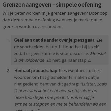
Grenzen aangeven – simpele oefening
Wil je beter worden in je grenzen aangeven? Doorloop
dan deze simpele oefening wanneer je merkt dat je
grenzen worden overschreden.
Geef aan dat de ander over je grens gaat
. Zie
de voorbeelden bij tip 1. Houd het bij jezelf,
zodat er geen ruimte is voor discussie.
Meestal
is dit voldoende
. Zo niet, ga naar stap 2.
Herhaal je boodschap
. Kies eventueel andere
woorden om het glashelder te maken dat je
niet gediend bent van dit gedrag:
”Luister, zoals
ik al zei vind ik het echt niet prettig als je op
deze toon tegen me praat. Dus ik vraag je
ermee te stoppen en me te behandelen als een
volwassene.”