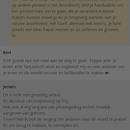
op andere plekken in het Broednest) vind je handvatten om
hier positief mee om te gaan. Als je verandert in kleine
stapjes kunnen zowel jij als je omgeving wennen aan je
nieuwe assertiviteit. Het hoeft allemaal niet ineens, je kunt
steeds een klein ‘hapje’ nemen en zo oefenen en groeien.
🚀
Bart
Echt goede tips om mee aan de slag te gaan. Toppie Jelle. Je
levert echt fantastisch werk en inspireert mij en vele anderen om
je leven en de wereld mooier en liefdevoller te maken ❤️
Jeroen
Dit is echt een geweldig artikel.
En absoluut van toepassing op mij.
Heb ook al erg lang last van pleasegedrag en het moeilijk
aangeven van grenzen.
Teveel heb ik ook de neiging om anderen naar de mond te praten.
En om terug te trekken, te vermijden etc.