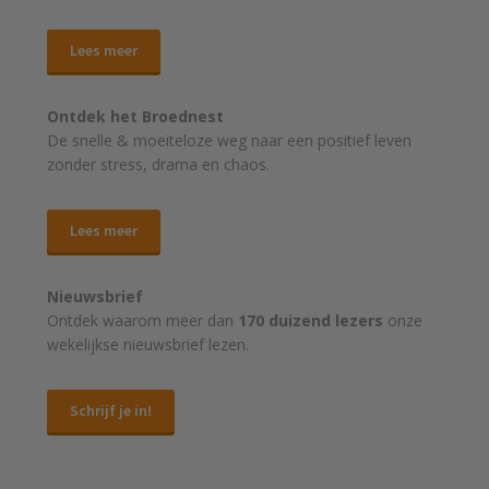
Lees meer
Ontdek het Broednest
De snelle & moeiteloze weg naar
een positief leven
zonder stress, drama en chaos.
Lees meer
Nieuwsbrief
Ontdek waarom meer dan
170 duizend lezers
onze
wekelijkse nieuwsbrief lezen.
Schrijf je in!