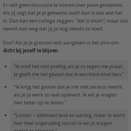
Er valt geen discussie te voeren over jouw gevoelens.
Als jij zegt dat je je gekwetst voelt dan is dat wat het
is. Dan kan een collega zeggen:
”dat is onzin”
, maar dat
neemt niet weg dat jij je nog steeds zo voelt.
Dus? Als je je grenzen wilt aangeven is het slim om
dicht bij jezelf te blijven
.
“Ik vind het niet prettig als je zo tegen me praat.
Je geeft me het gevoel dat ik een klein kind ben.”
“Ik krijg het gevoel dat je me niet serieus neemt
als je je werk zo laat oplevert. Ik wil je vragen
hier beter op te letten.”
“Luister – allemaal leuk en aardig, maar ik word
hier heel ongelukkig van en ik wil je vragen
ermee te stoppen.”