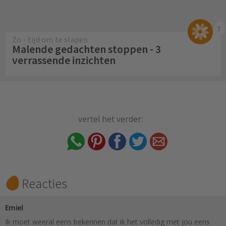
7
Zo - tijd om te slapen
Malende gedachten stoppen - 3
verrassende inzichten
vertel het verder:
Reacties
Emiel
Ik moet weeral eens bekennen dat ik het volledig met jou eens