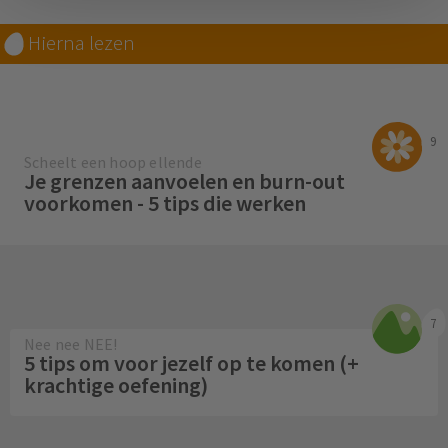
Hierna lezen
9
Scheelt een hoop ellende
Je grenzen aanvoelen en burn-out
voorkomen - 5 tips die werken
7
Nee nee NEE!
5 tips om voor jezelf op te komen (+
krachtige oefening)