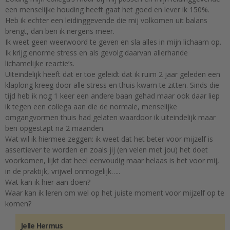
een menselijke houding heeft gaat het goed en lever ik 150%.
Heb ik echter een leidinggevende die mij volkomen uit balans
brengt, dan ben ik nergens meer.
Ik weet geen weerwoord te geven en sla alles in mijn lichaam op.
Ik krijg enorme stress en als gevolg daarvan allerhande
lichamelijke reactie’s.
Uiteindelijk heeft dat er toe geleidt dat ik ruim 2 jaar geleden een
klaplong kreeg door alle stress en thuis kwam te zitten. Sinds die
tijd heb ik nog 1 keer een andere baan gehad maar ook daar liep
ik tegen een collega aan die de normale, menselijke
omgangvormen thuis had gelaten waardoor ik uiteindelijk maar
ben opgestapt na 2 maanden.
Wat wil ik hiermee zeggen: ik weet dat het beter voor mijzelf is
assertiever te worden en zoals jij (en velen met jou) het doet
voorkomen, lijkt dat heel eenvoudig maar helaas is het voor mij,
in de praktijk, vrijwel onmogelijk…..
Wat kan ik hier aan doen?
Waar kan ik leren om wel op het juiste moment voor mijzelf op te
komen?
Jelle Hermus