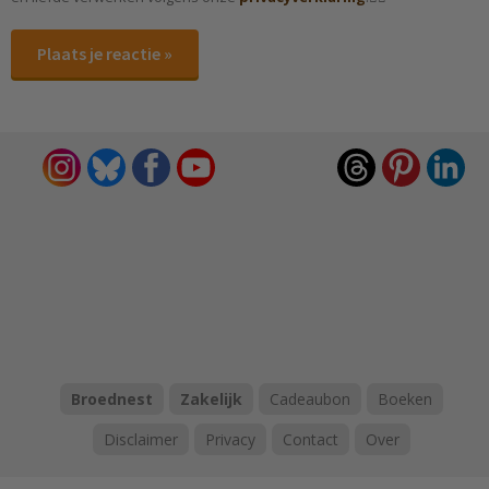
Plaats je reactie »
Broednest
Zakelijk
Cadeaubon
Boeken
Disclaimer
Privacy
Contact
Over