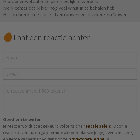
Ik probeer wel authetieker en eerlijk te worden.
Merk echter dat ik hier nog veel winst in te behalen heb.
Het ontbreekt me aan zelfvertrouwen en in zekere zin ‘power’.
Laat een reactie achter
Goed om te weten
Je reactie wordt goedgekeurd volgens ons
reactiebeleid
. Door je
reactie te versturen ga je ermee akkoord dat we je gegevens met zorg
en liefde verwerken volgens onze
privacyverklaring
.✌🏻