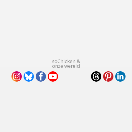
soChicken &
onze wereld