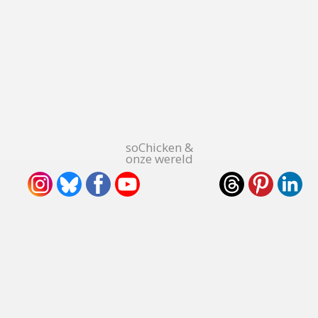
soChicken &
onze wereld