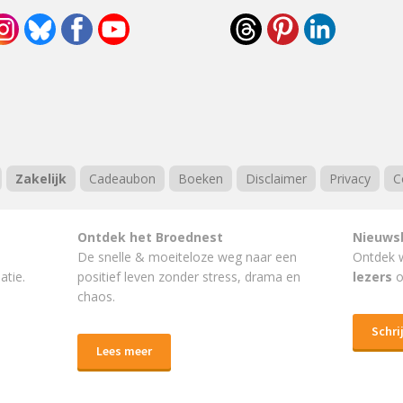
Zakelijk
Cadeaubon
Boeken
Disclaimer
Privacy
C
Ontdek het Broednest
Nieuws
De snelle & moeiteloze weg naar
een
Ontdek 
atie.
positief leven
zonder stress, drama en
lezers
o
chaos.
Schrij
Lees meer