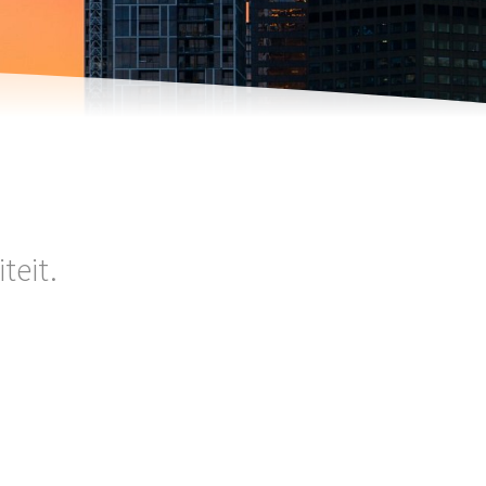
teit.