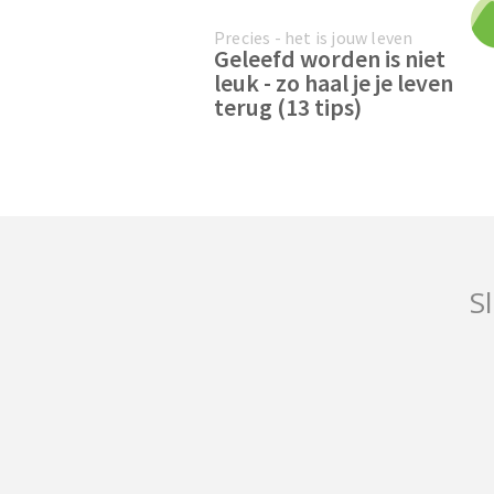
Precies - het is jouw leven
Geleefd worden is niet
leuk - zo haal je je leven
terug (13 tips)
Sl