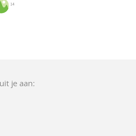
14
uit je aan: