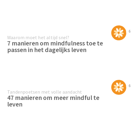
6
Waarom moet het altijd snel?
7 manieren om mindfulness toe te
passen in het dagelijks leven
6
Tandenpoetsen met volle aandacht
47 manieren om meer mindful te
leven