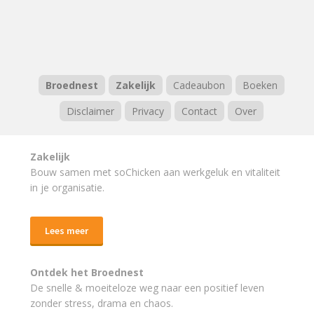
Broednest
Zakelijk
Cadeaubon
Boeken
Disclaimer
Privacy
Contact
Over
Zakelijk
Bouw samen met soChicken aan werkgeluk en vitaliteit
in je organisatie.
Lees meer
Ontdek het Broednest
De snelle & moeiteloze weg naar
een positief leven
zonder stress, drama en chaos.