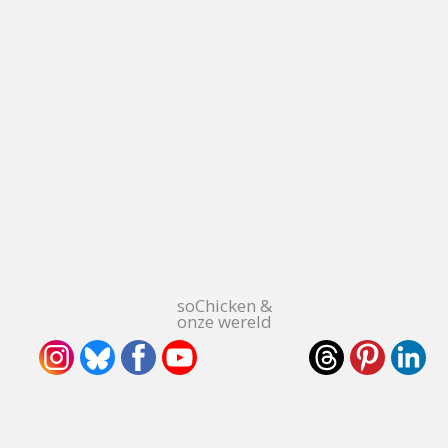
soChicken &
onze wereld