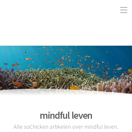
mindful leven
Alle soChicken artikelen over mindful leven.