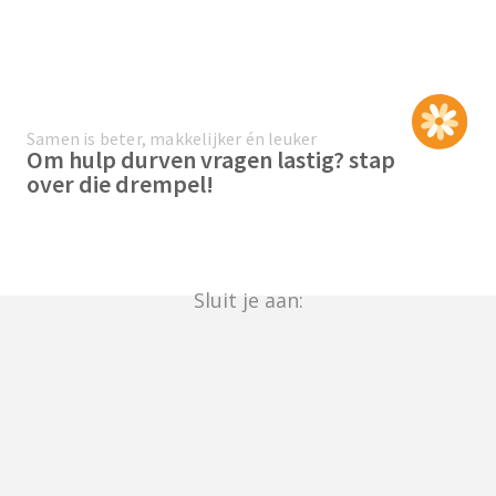
Samen is beter, makkelijker én leuker
Om hulp durven vragen lastig? stap
over die drempel!
Sluit je aan: