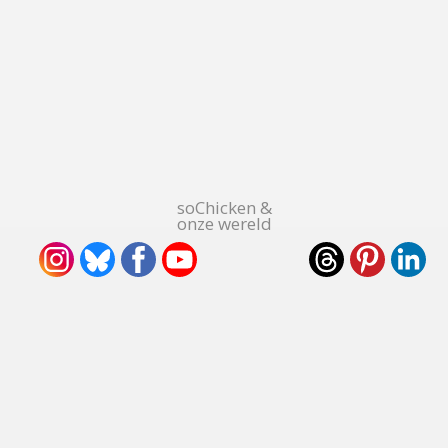
soChicken &
onze wereld