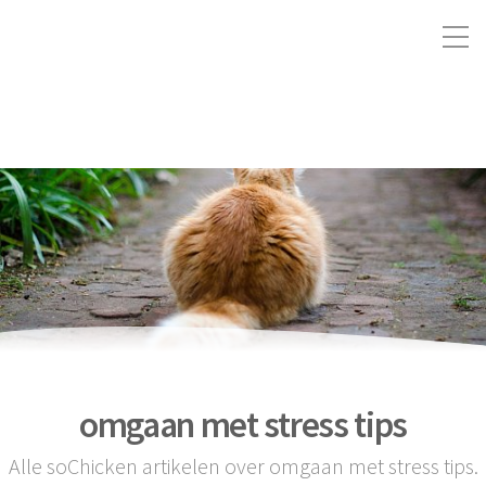
omgaan met stress tips
Alle soChicken artikelen over omgaan met stress tips.