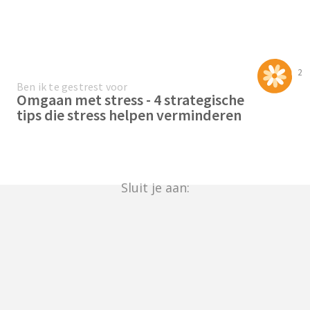
2
Ben ik te gestrest voor
Omgaan met stress - 4 strategische
tips die stress helpen verminderen
Sluit je aan: