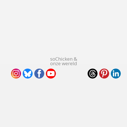
soChicken &
onze wereld