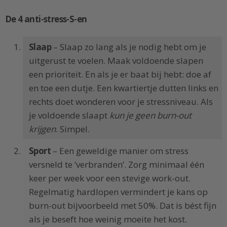
De 4 anti-stress-S-en
Slaap
– Slaap zo lang als je nodig hebt om je
uitgerust te voelen. Maak voldoende slapen
een prioriteit. En als je er baat bij hebt: doe af
en toe een dutje. Een kwartiertje dutten links en
rechts doet wonderen voor je stressniveau. Als
je voldoende slaapt
kun je geen burn-out
krijgen
. Simpel.
Sport
– Een geweldige manier om stress
versneld te ‘verbranden’. Zorg minimaal één
keer per week voor een stevige work-out.
Regelmatig hardlopen vermindert je kans op
burn-out bijvoorbeeld met 50%. Dat is bést fijn
als je beseft hoe weinig moeite het kost.