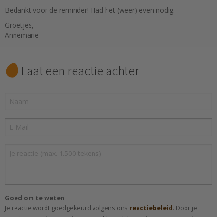
Bedankt voor de reminder! Had het (weer) even nodig.
Groetjes,
Annemarie
Laat een reactie achter
Goed om te weten
Je reactie wordt goedgekeurd volgens ons
reactiebeleid
. Door je