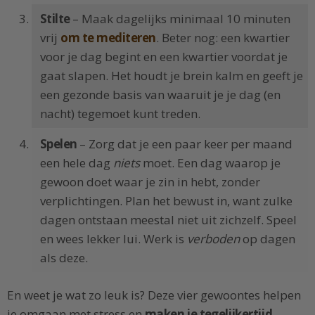
Stilte
– Maak dagelijks minimaal 10 minuten
vrij
om te mediteren
. Beter nog: een kwartier
voor je dag begint en een kwartier voordat je
gaat slapen. Het houdt je brein kalm en geeft je
een gezonde basis van waaruit je je dag (en
nacht) tegemoet kunt treden.
Spelen
– Zorg dat je een paar keer per maand
een hele dag
niets
moet. Een dag waarop je
gewoon doet waar je zin in hebt, zonder
verplichtingen. Plan het bewust in, want zulke
dagen ontstaan meestal niet uit zichzelf. Speel
en wees lekker lui. Werk is
verboden
op dagen
als deze.
En weet je wat zo leuk is? Deze vier gewoontes helpen
je omgaan met stress en
maken je tegelijkertijd