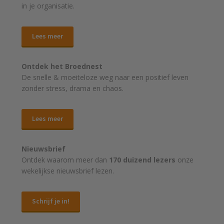
in je organisatie.
Lees meer
Ontdek het Broednest
De snelle & moeiteloze weg naar
een positief leven
zonder stress, drama en chaos.
Lees meer
Nieuwsbrief
Ontdek waarom meer dan
170 duizend lezers
onze
wekelijkse nieuwsbrief lezen.
Schrijf je in!