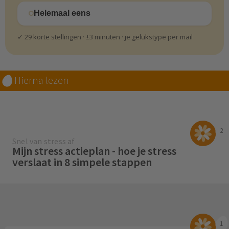
Helemaal eens
✓ 29 korte stellingen · ±3 minuten · je gelukstype per mail
Hierna lezen
2
Snel van stress af
Mijn stress actieplan - hoe je stress
verslaat in 8 simpele stappen
1