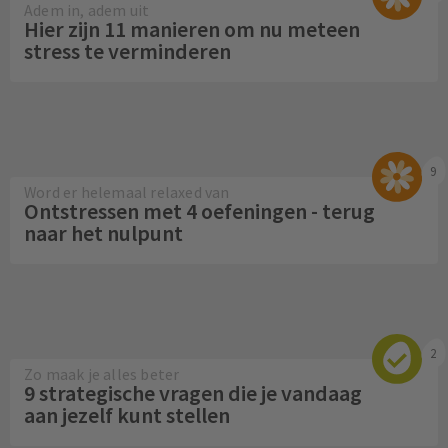
Adem in, adem uit
Hier zijn 11 manieren om nu meteen
stress te verminderen
9
Word er helemaal relaxed van
Ontstressen met 4 oefeningen - terug
naar het nulpunt
2
Zo maak je alles beter
9 strategische vragen die je vandaag
aan jezelf kunt stellen