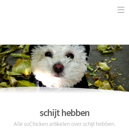
schijt hebben
Alle soChicken artikelen over schijt hebben.