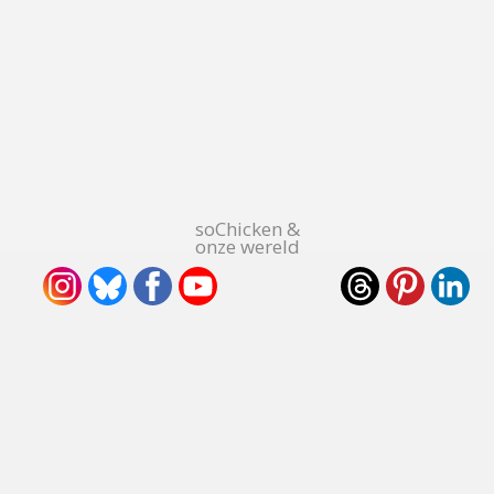
soChicken &
onze wereld