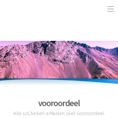
vooroordeel
Alle soChicken artikelen over vooroordeel.