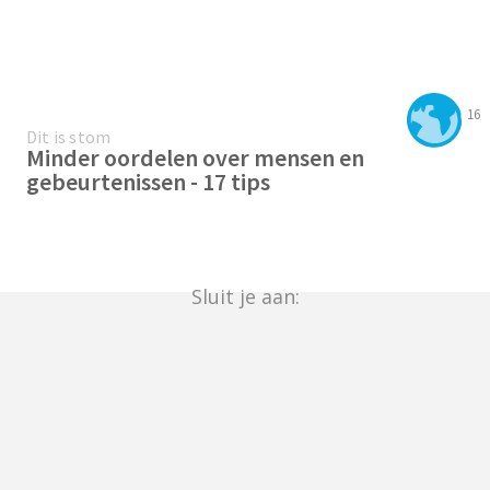
16
Dit is stom
Minder oordelen over mensen en
gebeurtenissen - 17 tips
Sluit je aan: