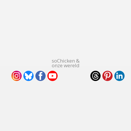
soChicken &
onze wereld