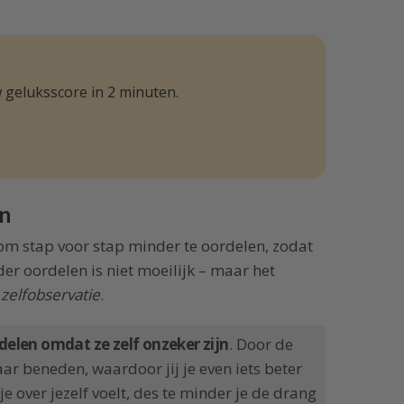
 geluksscore in 2 minuten.
en
 om stap voor stap minder te oordelen, zodat
er oordelen is niet moeilijk – maar het
 zelfobservatie
.
elen omdat ze zelf onzeker zijn
. Door de
ar beneden, waardoor jij je even iets beter
j je over jezelf voelt, des te minder je de drang