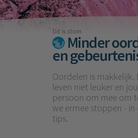
Dit is stom
Minder oor
en gebeurtenis
Oordelen is makkelijk.
leven niet leuker en jou
persoon om mee om te
we ermee stoppen - in di
tips.