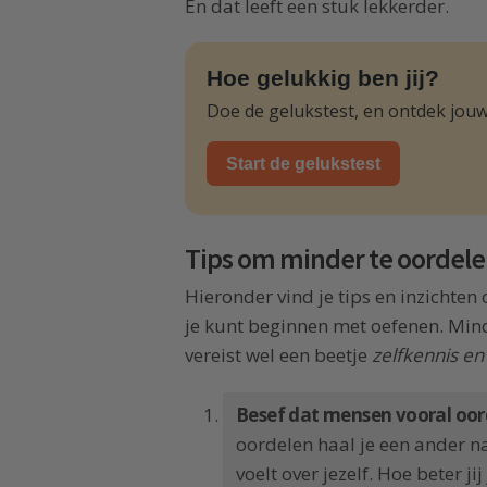
En dat leeft een stuk lekkerder.
Hoe gelukkig ben jij?
Doe de gelukstest, en ontdek jouw
Start de gelukstest
Tips om minder te oordel
Hieronder vind je tips en inzichten
je kunt beginnen met oefenen. Mind
vereist wel een beetje
zelfkennis en
Besef dat mensen vooral oord
oordelen haal je een ander na
voelt over jezelf. Hoe beter ji