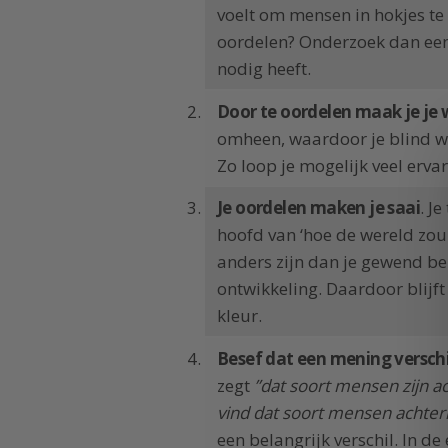
voelt om mensen in hokjes te
oordelen? Onderzoek dan een
nodig heeft.
Door te oordelen maak je je 
omheen, waardoor je blind wo
Zo loop je mogelijk veel ervar
Je oordelen maken je saai
. Je
hoofd van ‘hoe de wereld zou 
anders zijn dan je gewend bent
ontwikkeling. Daardoor blijft 
kleur.
Besef dat een mening verschi
zegt
”dat soort mensen zijn ac
vind dat soort mensen achterl
een belangrijk verschil. In de 