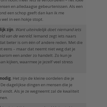
ensen en alledaagse gebeurtenissen. Als een
hond een schop geeft dan kan ik me
 wel in een hokje stopt.
ijk zijn
.
Want uiteindelijk doet niemand iets
eeld van de wereld
. Iemand zegt iets naars
dat beter is om één of andere reden. Met die
iet eens – maar dat neemt niet weg dat je
arom een ander zo handelt. Zo kun je
an kijken, waarmee je jezelf veel stress
 nodig
. Het zijn de kleine oordelen die je
 De dagelijkse dingen en mensen die je
nd vindt. Als je ze wegneemt zal de kwaliteit
emen.