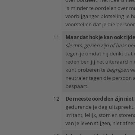
is minder te oordelen over m
voorbijganger plotseling je 
voorstellen dat je die persoon
Maar dat hokje kan ook tijdel
slechts, gezien zijn of haar b
tegen je omdat hij denkt dat 
reden ben jij het uiteraard n
kunt proberen te
begrijpen
wa
neutraler tegen die persoon a
bespaart.
De meeste oordelen zijn niet
gedurende je dag uitspreekt.
irritant, lelijk, stom en store
van je leven stijgen, niet afn