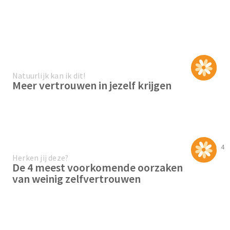
Natuurlijk kan ik dit!
Meer vertrouwen in jezelf krijgen
4
Herken jij deze?
De 4 meest voorkomende oorzaken
van weinig zelfvertrouwen