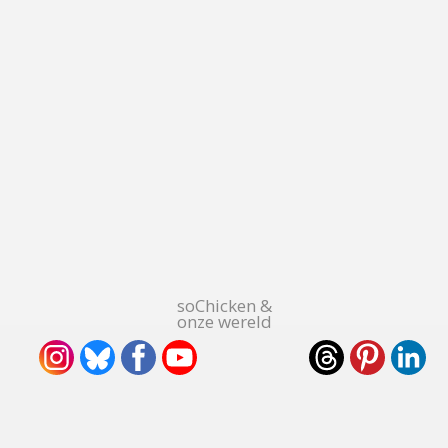
soChicken &
onze wereld