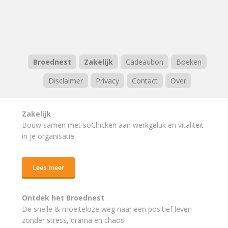
Broednest
Zakelijk
Cadeaubon
Boeken
Disclaimer
Privacy
Contact
Over
Zakelijk
Bouw samen met soChicken aan werkgeluk en vitaliteit
in je organisatie.
Lees meer
Ontdek het Broednest
De snelle & moeiteloze weg naar
een positief leven
zonder stress, drama en chaos.