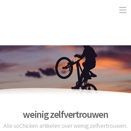
weinig zelfvertrouwen
Alle soChicken artikelen over weinig zelfvertrouwen.