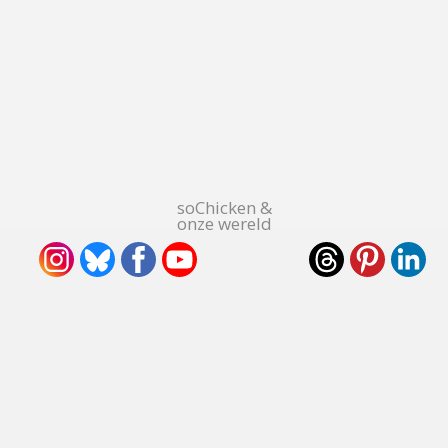
soChicken &
onze wereld