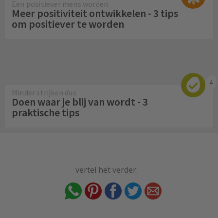
Een positiever mens worden
Meer positiviteit ontwikkelen - 3 tips
om positiever te worden
4
Minder strijken dus
Doen waar je blij van wordt - 3
praktische tips
vertel het verder: