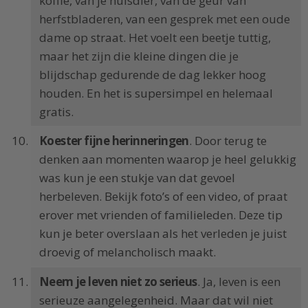
koffie, van je huisdier, van de geur van
herfstbladeren, van een gesprek met een oude
dame op straat. Het voelt een beetje tuttig,
maar het zijn die kleine dingen die je
blijdschap gedurende de dag lekker hoog
houden. En het is supersimpel en helemaal
gratis.
Koester fijne herinneringen
. Door terug te
denken aan momenten waarop je heel gelukkig
was kun je een stukje van dat gevoel
herbeleven. Bekijk foto’s of een video, of praat
erover met vrienden of familieleden. Deze tip
kun je beter overslaan als het verleden je juist
droevig of melancholisch maakt.
Neem je leven niet zo serieus
. Ja, leven is een
serieuze aangelegenheid. Maar dat wil niet