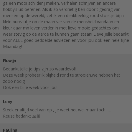
ga een mooi schilderij maken, verhalen schrijven en andere
hobby’s uit oefenen. Als ik zo verdrietig ben door t gedrag van
mensen op de wereld, zet ik een denkbeeldig rood stoeltje bij n
klein bureautje op de maan ver van de mensheid vandaan en
kleur daar mn leven verder in met lieve mooie gedachtes om
weer stevig op de aarde te kunnen gaan staan! Lieve Jelle bedankt
voor ALLE goed bedoelde adviezen en voor jou ook een hele fijne
Maandag!
Fluwijn
Bedankt Jelle je tips zijn zo waardevol!
Deze week probeer ik blijheid rond te strooien.we hebben het
zooo nodig.
Ook een blije week voor jou!
Leny
Steek er altijd veel van op , je weet het wel maar toch ….
Reuze bedankt 🙏🏿
Paulina