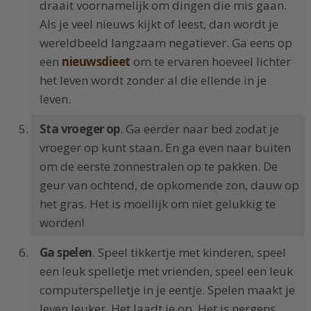
draait voornamelijk om dingen die mis gaan.
Als je veel nieuws kijkt of leest, dan wordt je
wereldbeeld langzaam negatiever. Ga eens op
een
nieuwsdieet
om te ervaren hoeveel lichter
het leven wordt zonder al die ellende in je
leven.
Sta vroeger op
. Ga eerder naar bed zodat je
vroeger op kunt staan. En ga even naar buiten
om de eerste zonnestralen op te pakken. De
geur van ochtend, de opkomende zon, dauw op
het gras. Het is moeilijk om niet gelukkig te
worden!
Ga spelen
. Speel tikkertje met kinderen, speel
een leuk spelletje met vrienden, speel een leuk
computerspelletje in je eentje. Spelen maakt je
leven leuker. Het laadt je op. Het is nergens