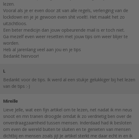
lezen.
Vooral als je er even door zit van alle regels, verlenging van de
lockdown en je je gewoon even shit voelt!. Het maakt het zo
uitzichtloos.
Een beter medicijn dan jouw opbeurende mail is er toch niet.
Ga mezelf even weer resetten met jouw tips om weer blijer te
worden.
Heb al jarenlang veel aan jou en je tips
Bedankt hiervoor!
L
Bedankt voor de tips. Ik werd al een stukje gelukkiger bij het lezen
van de tips :-)
Mireille
Lieve Jelle, wat een fijn artikel om te lezen, net nadat ik mn neus
snoot en mn tranen droogde omdat ik zo verdrietig ben over de
onverdraagzaamheid tussen mensen. Inderdaad had ik besloten
om even de wereld buiten te sluiten en te genieten van mensen
dichtbij en mensen zoals jij! Je artikel sterkt me daar echt in en ik