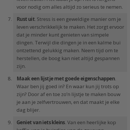
voor nodig om alles altijd zo serieus te nemen.
Rust uit
. Stress is een geweldige manier om je
leven verschrikkelijk te maken. Het zorgt ervoor
dat je minder kunt genieten van simpele
dingen. Terwijl die dingen je in een kalme bui
ontzettend gelukkig maken. Neem tijd om te
herstellen, de boog kan niet altijd gespannen
zijn.
Maak een lijstje met goede eigenschappen
.
Waar ben jij goed in? En waar kun jij trots op
zijn? Door af en toe zo’n lijstje te maken bouw
je aan je zelfvertrouwen, en dat maakt je elke
dag blijer.
Geniet van iets kleins
. Van een heerlijke kop