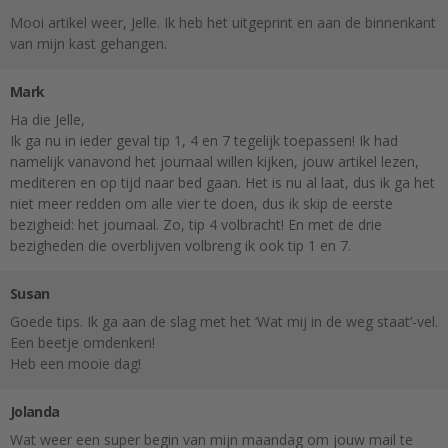
Mooi artikel weer, Jelle. Ik heb het uitgeprint en aan de binnenkant
van mijn kast gehangen.
Mark
Ha die Jelle,
Ik ga nu in ieder geval tip 1, 4 en 7 tegelijk toepassen! Ik had
namelijk vanavond het journaal willen kijken, jouw artikel lezen,
mediteren en op tijd naar bed gaan. Het is nu al laat, dus ik ga het
niet meer redden om alle vier te doen, dus ik skip de eerste
bezigheid: het journaal. Zo, tip 4 volbracht! En met de drie
bezigheden die overblijven volbreng ik ook tip 1 en 7.
Susan
Goede tips. Ik ga aan de slag met het ‘Wat mij in de weg staat’-vel.
Een beetje omdenken!
Heb een mooie dag!
Jolanda
Wat weer een super begin van mijn maandag om jouw mail te