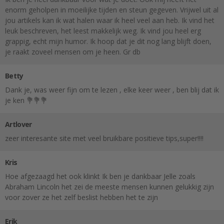
enorm geholpen in moeilijke tijden en steun gegeven. Vrijwel uit al
jou artikels kan ik wat halen waar ik heel veel aan heb. Ik vind het
leuk beschreven, het leest makkelijk weg. Ik vind jou heel erg
grappig, echt mijn humor. Ik hoop dat je dit nog lang blijft doen,
je raakt zoveel mensen om je heen. Gr db
Betty
Dank je, was weer fijn om te lezen , elke keer weer , ben blij dat ik
je ken 💐💐💐
Artlover
zeer interesante site met veel bruikbare positieve tips,super!!!!
Kris
Hoe afgezaagd het ook klinkt Ik ben je dankbaar Jelle zoals
Abraham Lincoln het zei de meeste mensen kunnen gelukkig zijn
voor zover ze het zelf beslist hebben het te zijn
Erik