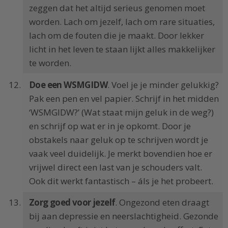
zeggen dat het altijd serieus genomen moet
worden. Lach om jezelf, lach om rare situaties,
lach om de fouten die je maakt. Door lekker
licht in het leven te staan lijkt alles makkelijker
te worden.
Doe een WSMGIDW
. Voel je je minder gelukkig?
Pak een pen en vel papier. Schrijf in het midden
‘WSMGIDW?’ (Wat staat mijn geluk in de weg?)
en schrijf op wat er in je opkomt. Door je
obstakels naar geluk op te schrijven wordt je
vaak veel duidelijk. Je merkt bovendien hoe er
vrijwel direct een last van je schouders valt.
Ook dit werkt fantastisch – áls je het probeert.
Zorg goed voor jezelf
. Ongezond eten draagt
bij aan depressie en neerslachtigheid. Gezonde