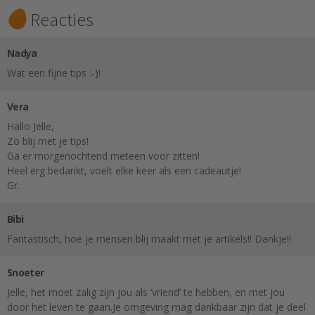
Reacties
Nadya
Wat een fijne tips :-)!
Vera
Hallo Jelle,
Zo blij met je tips!
Ga er morgenochtend meteen voor zitten!
Heel erg bedankt, voelt elke keer als een cadeautje!
Gr.
Bibi
Fantastisch, hoe je mensen blij maakt met je artikels!! Dankje!!
Snoeter
Jelle, het moet zalig zijn jou als ‘vriend’ te hebben, en met jou
door het leven te gaan.Je omgeving mag dankbaar zijn dat je deel