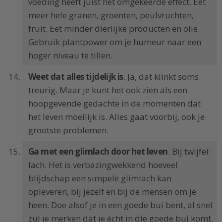
voeding heeft juist het omgekeerde effect. Eet
meer hele granen, groenten, peulvruchten,
fruit. Eet minder dierlijke producten en olie.
Gebruik plantpower om je humeur naar een
hoger niveau te tillen.
Weet dat alles tijdelijk is
. Ja, dat klinkt soms
treurig. Maar je kunt het ook zien als een
hoopgevende gedachte in de momenten dat
het leven moeilijk is. Alles gaat voorbij, ook je
grootste problemen.
Ga met een glimlach door het leven
. Bij twijfel:
lach. Het is verbazingwekkend hoeveel
blijdschap een simpele glimlach kan
opleveren, bij jezelf en bij de mensen om je
heen. Doe alsof je in een goede bui bent, al snel
zul je merken dat je écht in die goede bui komt.