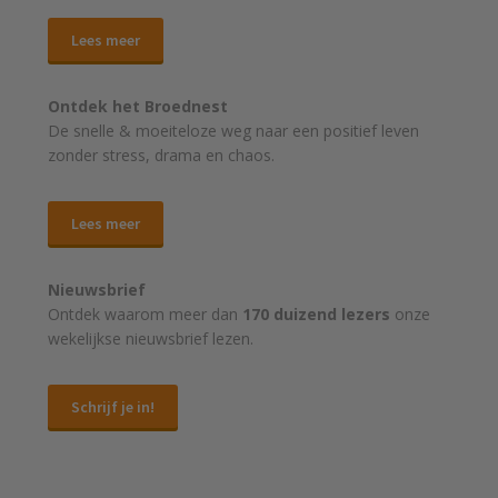
Lees meer
Ontdek het Broednest
De snelle & moeiteloze weg naar
een positief leven
zonder stress, drama en chaos.
Lees meer
Nieuwsbrief
Ontdek waarom meer dan
170 duizend lezers
onze
wekelijkse nieuwsbrief lezen.
Schrijf je in!