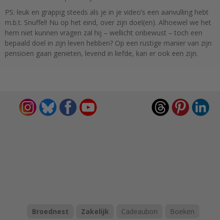
PS: leuk en grappig steeds als je in je video’s een aanvulling hebt
m.b.t. Snuffel! Nu op het eind, over zijn doel(en). Alhoewel we het
hem niet kunnen vragen zal hij – wellicht onbewust – toch een
bepaald doel in zijn leven hebben? Op een rustige manier van zijn
pensioen gaan genieten, levend in liefde, kan er ook een zijn.
Broednest
Zakelijk
Cadeaubon
Boeken