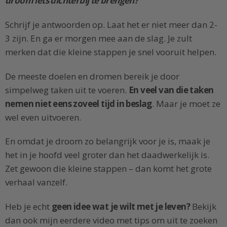
droom iets dichterbij te brengen?”
Schrijf je antwoorden op. Laat het er niet meer dan 2-
3 zijn. En ga er morgen mee aan de slag. Je zult
merken dat die kleine stappen je snel vooruit helpen.
De meeste doelen en dromen bereik je door
simpelweg taken uit te voeren.
En veel van die taken
nemen niet eens zoveel tijd in beslag
. Maar je moet ze
wel even uitvoeren.
En omdat je droom zo belangrijk voor je is, maak je
het in je hoofd veel groter dan het daadwerkelijk is.
Zet gewoon die kleine stappen – dan komt het grote
verhaal vanzelf.
Heb je echt
geen idee wat je wilt met je leven?
Bekijk
dan ook mijn eerdere video met tips om uit te zoeken