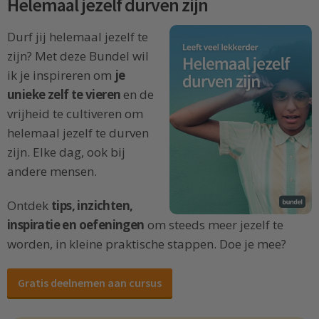
Helemaal jezelf durven zijn
Durf jij helemaal jezelf te
zijn? Met deze Bundel wil
ik je inspireren om
je
unieke zelf te vieren
en de
vrijheid te cultiveren om
helemaal jezelf te durven
zijn. Elke dag, ook bij
andere mensen.
Ontdek
tips, inzichten,
inspiratie en oefeningen
om steeds meer jezelf te
worden, in kleine praktische stappen. Doe je mee?
Gratis deelnemen aan cursus