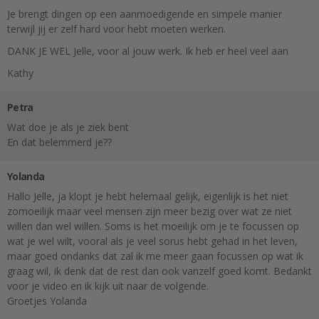
Je brengt dingen op een aanmoedigende en simpele manier
terwijl jij er zelf hard voor hebt moeten werken.
DANK JE WEL Jelle, voor al jouw werk. Ik heb er heel veel aan
Kathy
Petra
Wat doe je als je ziek bent
En dat belemmerd je??
Yolanda
Hallo Jelle, ja klopt je hebt helemaal gelijk, eigenlijk is het niet
zomoeilijk maar veel mensen zijn meer bezig over wat ze niet
willen dan wel willen. Soms is het moeilijk om je te focussen op
wat je wel wilt, vooral als je veel sorus hebt gehad in het leven,
maar goed ondanks dat zal ik me meer gaan focussen op wat ik
graag wil, ik denk dat de rest dan ook vanzelf goed komt. Bedankt
voor je video en ik kijk uit naar de volgende.
Groetjes Yolanda