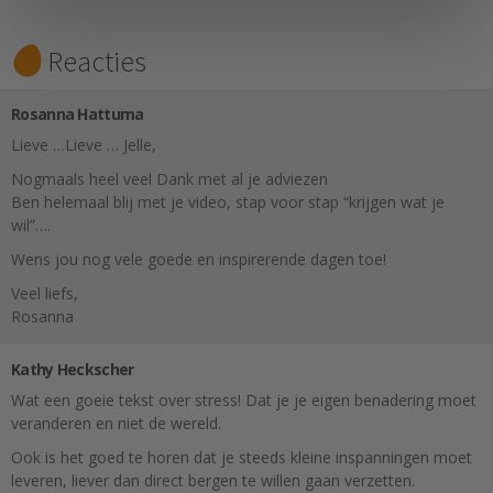
Reacties
Rosanna Hattuma
Lieve …Lieve … Jelle,
Nogmaals heel veel Dank met al je adviezen
Ben helemaal blij met je video, stap voor stap “krijgen wat je
wil”….
Wens jou nog vele goede en inspirerende dagen toe!
Veel liefs,
Rosanna
Kathy Heckscher
Wat een goeie tekst over stress! Dat je je eigen benadering moet
veranderen en niet de wereld.
Ook is het goed te horen dat je steeds kleine inspanningen moet
leveren, liever dan direct bergen te willen gaan verzetten.