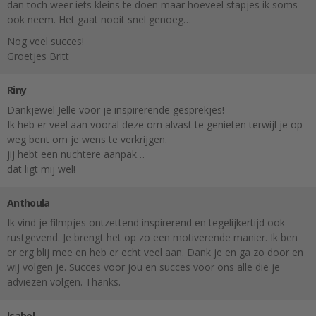
dan toch weer iets kleins te doen maar hoeveel stapjes ik soms
ook neem. Het gaat nooit snel genoeg…
Nog veel succes!
Groetjes Britt
Riny
Dankjewel Jelle voor je inspirerende gesprekjes!
Ik heb er veel aan vooral deze om alvast te genieten terwijl je op
weg bent om je wens te verkrijgen.
jij hebt een nuchtere aanpak…
dat ligt mij wel!
Anthoula
Ik vind je filmpjes ontzettend inspirerend en tegelijkertijd ook
rustgevend. Je brengt het op zo een motiverende manier. Ik ben
er erg blij mee en heb er echt veel aan. Dank je en ga zo door en
wij volgen je. Succes voor jou en succes voor ons alle die je
adviezen volgen. Thanks.
Isabel