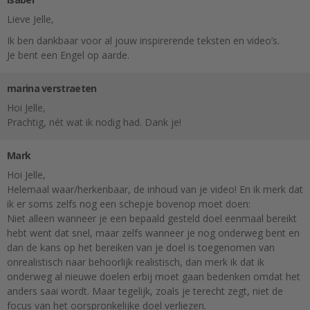
Lieve Jelle,
Ik ben dankbaar voor al jouw inspirerende teksten en video’s.
Je bent een Engel op aarde.
marina verstraeten
Hoi Jelle,
Prachtig, nét wat ik nodig had. Dank je!
Mark
Hoi Jelle,
Helemaal waar/herkenbaar, de inhoud van je video! En ik merk dat
ik er soms zelfs nog een schepje bovenop moet doen:
Niet alleen wanneer je een bepaald gesteld doel eenmaal bereikt
hebt went dat snel, maar zelfs wanneer je nog onderweg bent en
dan de kans op het bereiken van je doel is toegenomen van
onrealistisch naar behoorlijk realistisch, dan merk ik dat ik
onderweg al nieuwe doelen erbij moet gaan bedenken omdat het
anders saai wordt. Maar tegelijk, zoals je terecht zegt, niet de
focus van het oorspronkelijke doel verliezen.