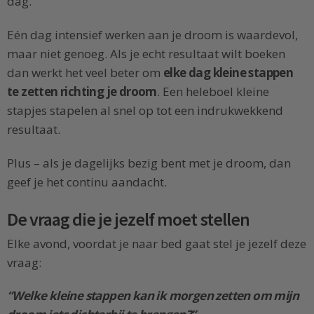
dag.
Eén dag intensief werken aan je droom is waardevol,
maar niet genoeg. Als je echt resultaat wilt boeken
dan werkt het veel beter om
elke dag kleine stappen
te zetten richting je droom
. Een heleboel kleine
stapjes stapelen al snel op tot een indrukwekkend
resultaat.
Plus – als je dagelijks bezig bent met je droom, dan
geef je het continu aandacht.
De vraag die je jezelf moet stellen
Elke avond, voordat je naar bed gaat stel je jezelf deze
vraag:
“Welke kleine stappen kan ik morgen zetten om mijn