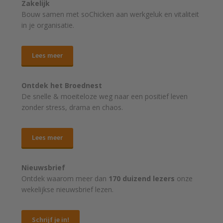
Zakelijk
Bouw samen met soChicken aan werkgeluk en vitaliteit
in je organisatie.
Lees meer
Ontdek het Broednest
De snelle & moeiteloze weg naar
een positief leven
zonder stress, drama en chaos.
Lees meer
Nieuwsbrief
Ontdek waarom meer dan
170 duizend lezers
onze
wekelijkse nieuwsbrief lezen.
Schrijf je in!