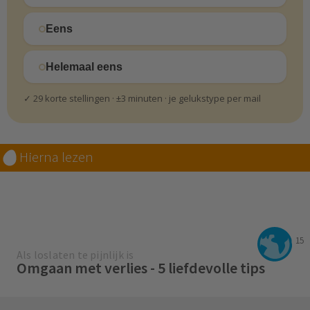
Eens
Helemaal eens
✓ 29 korte stellingen · ±3 minuten · je gelukstype per mail
Hierna lezen
15
Als loslaten te pijnlijk is
Omgaan met verlies - 5 liefdevolle tips