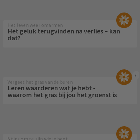
Het leven weer omarmen
Het geluk terugvinden na verlies – kan
dat?
8
Vergeet het gras van de buren
Leren waarderen wat je hebt -
waarom het gras bij jou het groenst is
5 tips om te zijn wie je bent