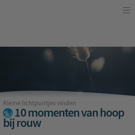
Kleine lichtpuntjes vinden
10 momenten van hoop
bij rouw