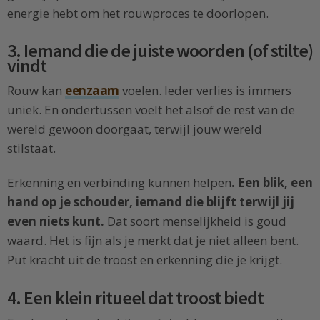
energie hebt om het rouwproces te doorlopen.
3. Iemand die de juiste woorden (of stilte)
vindt
Rouw kan
eenzaam
voelen. Ieder verlies is immers
uniek. En ondertussen voelt het alsof de rest van de
wereld gewoon doorgaat, terwijl jouw wereld
stilstaat.
Erkenning en verbinding kunnen helpen
. Een blik, een
hand op je schouder, iemand die blijft terwijl jij
even niets kunt.
Dat soort menselijkheid is goud
waard. Het is fijn als je merkt dat je niet alleen bent.
Put kracht uit de troost en erkenning die je krijgt.
4. Een klein ritueel dat troost biedt