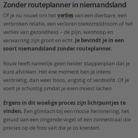
Zonder routeplanner in niemandsland
Of je nu rouwt om het
verlies
van een dierbare, een
verbroken relatie, een verloren toekomstdroom of het
verlies van gezondheid – de pijn, wanhoop en
verwarring zijn groot en echt.
Je bevindt je in een
soort niemandsland zonder routeplanner.
Rouw heeft namelijk geen helder stappenplan dat je
kunt afvinken. Het ene moment ben je intens
verdrietig, dan weer boos, angstig of verdoofd. Of je
voelt je schuldig omdat je even moest lachen.
Ergens in dit woelige proces zijn lichtpuntjes te
vinden.
Een glimlach bij een mooie herinnering, het
geluid van een zingende vogel of een zonnestraal die
precies op de foto valt die je zo koestert.