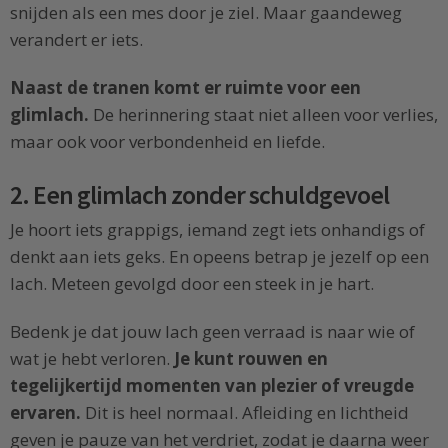
snijden als een mes door je ziel. Maar gaandeweg
verandert er iets.
Naast de tranen komt er ruimte voor een
glimlach.
De herinnering staat niet alleen voor verlies,
maar ook voor verbondenheid en liefde.
2. Een glimlach zonder schuldgevoel
Je hoort iets grappigs, iemand zegt iets onhandigs of
denkt aan iets geks. En opeens betrap je jezelf op een
lach. Meteen gevolgd door een steek in je hart.
Bedenk je dat jouw lach geen verraad is naar wie of
wat je hebt verloren.
Je kunt rouwen en
tegelijkertijd momenten van plezier of vreugde
ervaren.
Dit is heel normaal. Afleiding en lichtheid
geven je pauze van het verdriet, zodat je daarna weer