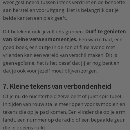
weer geslingerd tussen intens verdriet en de behoefte
aan herstel en vooruitgang. Het is belangrijk dat je
beide kanten een plek geeft.
Dit betekent ook: jezelf iets gunnen.
Durf te genieten
van kleine verwenmomentjes.
Een warm bad, een
goed boek, een dutje in de zon of fijne avond met
vrienden kan een wereld van verschil maken. Dit is
geen egoïsme, het is het besef dat jij er nog bent en
dat je ook voor jezelf moet blijven zorgen.
7. Kleine tekens van verbondenheid
Of je nu de nuchterheid zelve bent of juist spiritueel –
in tijden van rouw sta je meer open voor symbolen en
tekens die op je pad komen. Een vlinder die op je arm
landt, een nummer op de radio of een bepaalde geur
die je opeens ruikt.