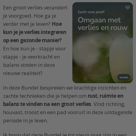
Een groot verlies verandert
je voorgoed. Hoe ga je
verder met je leven?
Hoe
kun je je verlies integreren
op een gezonde manier?
En hoe kun je - stapje voor
stapje - je veerkracht en
balans vinden in deze
nieuwe realiteit?
In deze Bundel bespreken we krachtige inzichten en
zachte technieken die je helpen om
rust, ruimte en
balans te vinden na een groot verlies
. Vind richting,
houvast, troost en een pad vooruit in deze uitdagende
periode in je leven.
Ik hoop dat deze Bundel je tot steun mag zijn in een