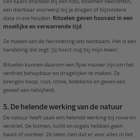
Een kaars branden bij een foto, bloemen neerzetten,
een dierbaar voorwerp bij je dragen of bijzondere
data in ere houden.
Rituelen geven houvast in een
moeilijke en verwarrende tijd
.
Ze maken van de herinnering iets tastbaars. Het is een
handeling die zegt: ‘jij hoort nog bij mijn leven.’
Rituelen kunnen daarom een fijne manier zijn om het
verdriet behapbaar en dragelijker te maken. Ze
brengen hoop, rust, ritme, betekenis en geven een
gevoel van nabijheid.
5. De helende werking van de natuur
De natuur heeft vaak een helende werking bij rouw en
verdriet. De bomen, lucht en vogels hebben geen
haast of oordeel. Ze laten zien dat er voor alles in het