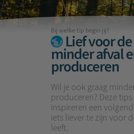
Bij welke tip begin jij?
Lief voor de
minder afval e
produceren
Wil je ook graag minder
produceren? Deze tips
inspireren een volgend
iets liever te zijn voor
leeft.