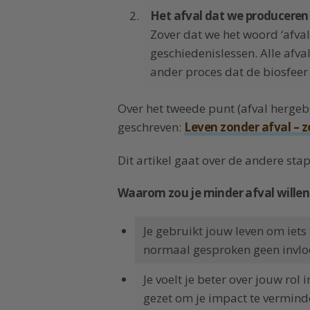
Het afval dat we produceren
Zover dat we het woord ‘afval
geschiedenislessen. Alle afv
ander proces dat de biosfeer 
Over het tweede punt (afval hergebru
geschreven:
Leven zonder afval – zo
Dit artikel gaat over de andere sta
Waarom zou je minder afval willen
Je gebruikt jouw leven om iet
normaal gesproken geen invloe
Je voelt je beter over jouw rol 
gezet om je impact te vermind