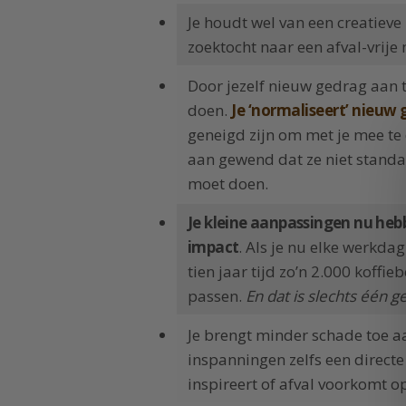
Je houdt wel van een creatieve
zoektocht naar een afval-vrije
Door jezelf nieuw gedrag aan t
doen.
Je ‘normaliseert’ nieuw
geneigd zijn om met je mee te d
aan gewend dat ze niet standaa
moet doen.
Je kleine aanpassingen nu heb
impact
. Als je nu elke werkda
tien jaar tijd zo’n 2.000 koff
passen.
En dat is slechts één 
Je brengt minder schade toe aa
inspanningen zelfs een directe
inspireert of afval voorkomt op