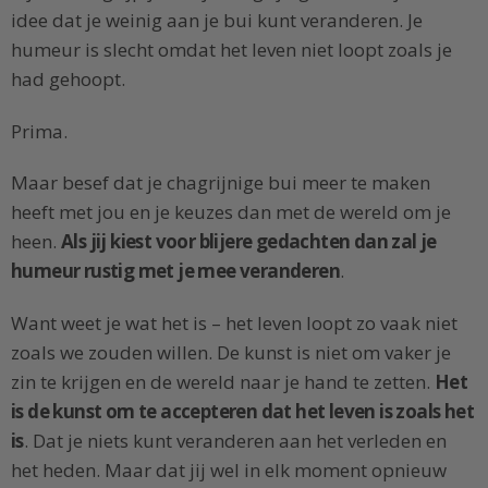
idee dat je weinig aan je bui kunt veranderen. Je
humeur is slecht omdat het leven niet loopt zoals je
had gehoopt.
Prima.
Maar besef dat je chagrijnige bui meer te maken
heeft met jou en je keuzes dan met de wereld om je
heen.
Als jij kiest voor blijere gedachten dan zal je
humeur rustig met je mee veranderen
.
Want weet je wat het is – het leven loopt zo vaak niet
zoals we zouden willen. De kunst is niet om vaker je
zin te krijgen en de wereld naar je hand te zetten.
Het
is de kunst om te accepteren dat het leven is zoals het
is
. Dat je niets kunt veranderen aan het verleden en
het heden. Maar dat jij wel in elk moment opnieuw