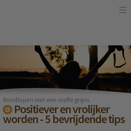
Rondlopen met een maffe grijns
Positiever en vrolijker
worden - 5 bevrijdende tips