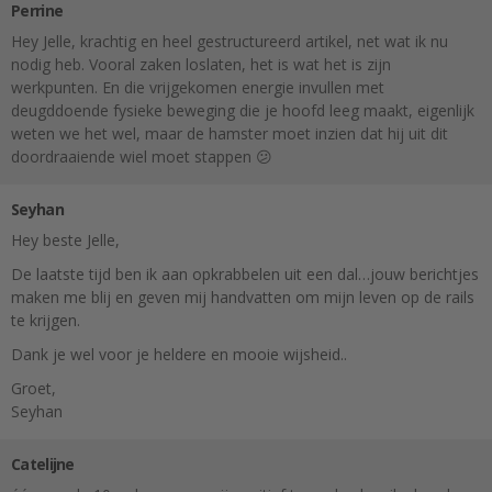
Perrine
Hey Jelle, krachtig en heel gestructureerd artikel, net wat ik nu
nodig heb. Vooral zaken loslaten, het is wat het is zijn
werkpunten. En die vrijgekomen energie invullen met
deugddoende fysieke beweging die je hoofd leeg maakt, eigenlijk
weten we het wel, maar de hamster moet inzien dat hij uit dit
doordraaiende wiel moet stappen 😕
Seyhan
Hey beste Jelle,
De laatste tijd ben ik aan opkrabbelen uit een dal…jouw berichtjes
maken me blij en geven mij handvatten om mijn leven op de rails
te krijgen.
Dank je wel voor je heldere en mooie wijsheid..
Groet,
Seyhan
Catelijne