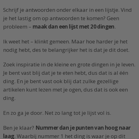
Schrijf je antwoorden onder elkaar in een lijstje. Vind
je het lastig om op antwoorden te komen? Geen
probleem –
maak dan een lijst met 20 dingen
.
Ik weet het – klinkt gemeen. Maar hoe harder je het
nodig hebt, des te belangrijker het is dat je dit doet.
Zoek inspiratie in de kleine en grote dingen in je leven.
Je bent vast blij dat je te eten hebt, dus dat is al één
ding. En je bent vast ook blij dat zulke gezellige
artikelen kunt lezen met je ogen, dus dat is ook een
ding.
En zo ga je door. Net zo lang tot je lijst vol is.
Ben je klaar?
Nummer dan je punten van hoog naar
laag
. Waarbij nummer 1 het ding is waar je op dit