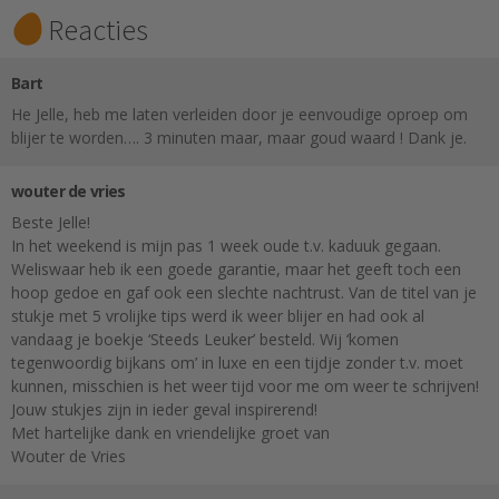
Reacties
Bart
He Jelle, heb me laten verleiden door je eenvoudige oproep om
blijer te worden…. 3 minuten maar, maar goud waard ! Dank je.
wouter de vries
Beste Jelle!
In het weekend is mijn pas 1 week oude t.v. kaduuk gegaan.
Weliswaar heb ik een goede garantie, maar het geeft toch een
hoop gedoe en gaf ook een slechte nachtrust. Van de titel van je
stukje met 5 vrolijke tips werd ik weer blijer en had ook al
vandaag je boekje ‘Steeds Leuker’ besteld. Wij ‘komen
tegenwoordig bijkans om’ in luxe en een tijdje zonder t.v. moet
kunnen, misschien is het weer tijd voor me om weer te schrijven!
Jouw stukjes zijn in ieder geval inspirerend!
Met hartelijke dank en vriendelijke groet van
Wouter de Vries