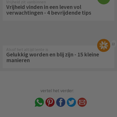
Vrijheid zit vanbinnen
Vrijheid vinden in een leven vol
verwachtingen - 4 bevrijdende tips
22
Alsof het altijd lente is
Gelukkig worden en blij zijn - 15 kleine
manieren
vertel het verder: