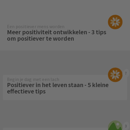
Een positiever mens worden
Meer positiviteit ontwikkelen - 3 tips
om positiever te worden
7
Begin je dag met een lach
Positiever in het leven staan - 5 kleine
effectieve tips
3