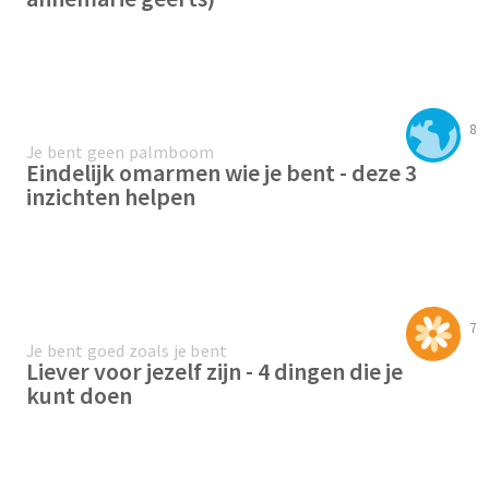
8
Je bent geen palmboom
Eindelijk omarmen wie je bent - deze 3
inzichten helpen
7
Je bent goed zoals je bent
Liever voor jezelf zijn - 4 dingen die je
kunt doen