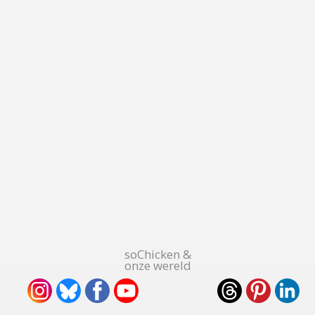
soChicken &
onze wereld