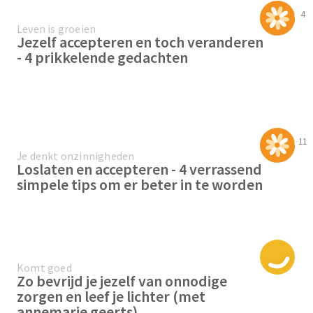
4
Leven is groeien
Jezelf accepteren en toch veranderen
- 4 prikkelende gedachten
11
Je denkt onzinnigheden
Loslaten en accepteren - 4 verrassend
simpele tips om er beter in te worden
Komt goed
Zo bevrijd je jezelf van onnodige
zorgen en leef je lichter (met
annemarie geerts)