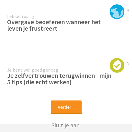
4
Lekker rustig
Overgave beoefenen wanneer het
leven je frustreert
3
Je bent wel goed genoeg
Je zelfvertrouwen terugwinnen - mijn
5 tips (die echt werken)
Verder »
Sluit je aan: