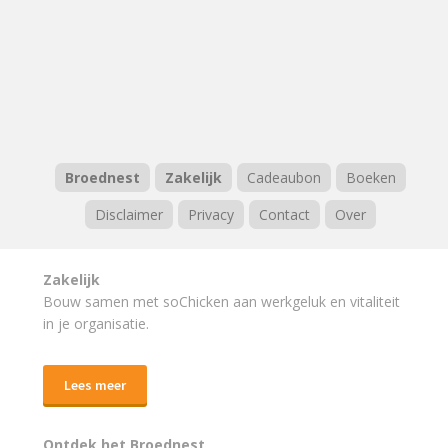
Broednest
Zakelijk
Cadeaubon
Boeken
Disclaimer
Privacy
Contact
Over
Zakelijk
Bouw samen met soChicken aan werkgeluk en vitaliteit
in je organisatie.
Lees meer
Ontdek het Broednest