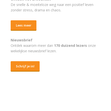
De snelle & moeiteloze weg naar
een positief leven
zonder stress, drama en chaos.
Lees meer
Nieuwsbrief
Ontdek waarom meer dan
170 duizend lezers
onze
wekelijkse nieuwsbrief lezen.
Schrijf je in!