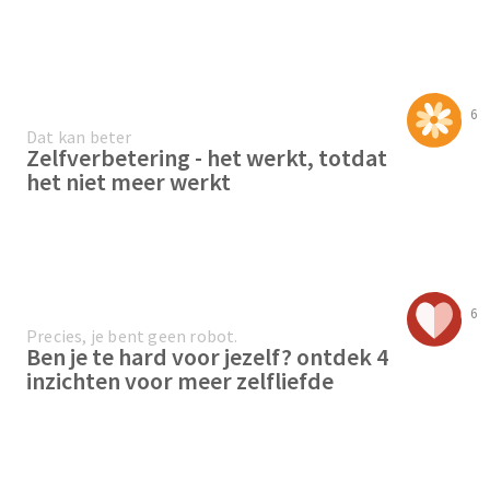
6
Dat kan beter
Zelfverbetering - het werkt, totdat
het niet meer werkt
6
Precies, je bent geen robot.
Ben je te hard voor jezelf? ontdek 4
inzichten voor meer zelfliefde