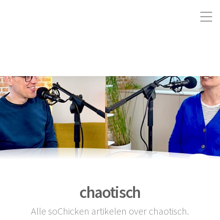
chaotisch
Alle soChicken artikelen over chaotisch.