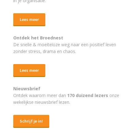
in je organisatie.
Lees meer
Ontdek het Broednest
De snelle & moeiteloze weg naar
een positief leven
zonder stress, drama en chaos.
Lees meer
Nieuwsbrief
Ontdek waarom meer dan
170 duizend lezers
onze
wekelijkse nieuwsbrief lezen.
Schrijf je in!