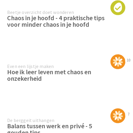
Beetje overzicht doet wonderen
Chaos in je hoofd - 4 praktische tips
voor minder chaos in je hoofd
10
Even een lijstje maken
Hoe ik leer leven met chaos en
onzekerheid
7
De berggeit uithangen
Balans tussen werk en privé - 5
gouden tips