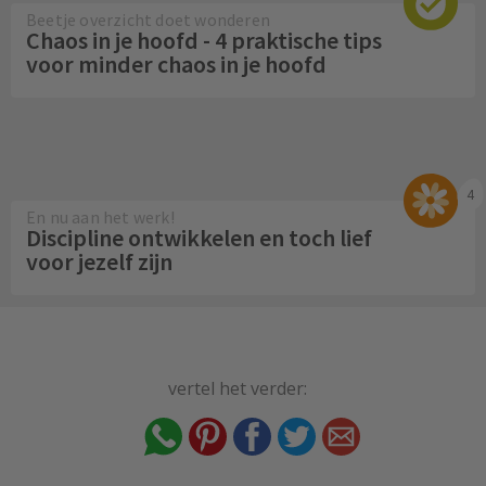
Beetje overzicht doet wonderen
Chaos in je hoofd - 4 praktische tips
voor minder chaos in je hoofd
4
En nu aan het werk!
Discipline ontwikkelen en toch lief
voor jezelf zijn
vertel het verder: