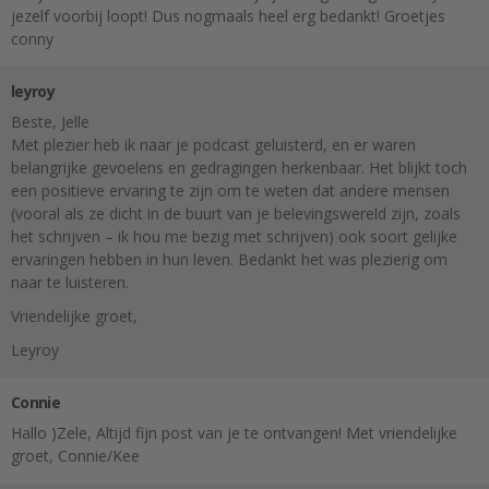
jezelf voorbij loopt! Dus nogmaals heel erg bedankt! Groetjes
conny
leyroy
Beste, Jelle
Met plezier heb ik naar je podcast geluisterd, en er waren
belangrijke gevoelens en gedragingen herkenbaar. Het blijkt toch
een positieve ervaring te zijn om te weten dat andere mensen
(vooral als ze dicht in de buurt van je belevingswereld zijn, zoals
het schrijven – ik hou me bezig met schrijven) ook soort gelijke
ervaringen hebben in hun leven. Bedankt het was plezierig om
naar te luisteren.
Vriendelijke groet,
Leyroy
Connie
Hallo )Zele, Altijd fijn post van je te ontvangen! Met vriendelijke
groet, Connie/Kee