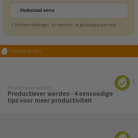
Helemaal eens
✓ 29 korte stellingen · ±3 minuten · je gelukstype per mail
Hierna lezen
1
Productiever werken
Productiever worden - 4 eenvoudige
tips voor meer productiviteit