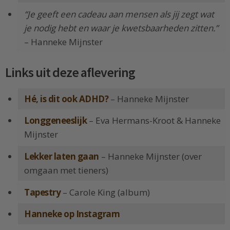
“Je geeft een cadeau aan mensen als jij zegt wat
je nodig hebt en waar je kwetsbaarheden zitten.”
– Hanneke Mijnster
Links uit deze aflevering
Hé, is dit ook ADHD?
– Hanneke Mijnster
Longgeneeslijk
– Eva Hermans-Kroot & Hanneke
Mijnster
Lekker laten gaan
– Hanneke Mijnster (over
omgaan met tieners)
Tapestry
– Carole King (album)
Hanneke op Instagram