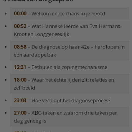
00:00
– Welkom en de chaos in je hoofd
00:52
– Wat Hanneke leerde van Eva Hermans-
Kroot en Longgeneeslijk
08:58
– De diagnose op haar 42e – hardlopen in
een aardappelzak
12:31
– Eetbuien als copingmechanisme
18:00
– Waar het échte lijden zit: relaties en
zelfbeeld
23:03
– Hoe verloopt het diagnoseproces?
27:00
– ABC-taken en waarom drie taken per
dag genoeg is