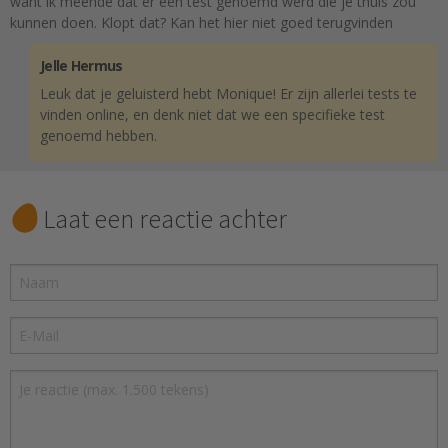
want ik meende dat er een test genoemd werd die je thuis zou
kunnen doen. Klopt dat? Kan het hier niet goed terugvinden
Jelle Hermus
Leuk dat je geluisterd hebt Monique! Er zijn allerlei tests te
vinden online, en denk niet dat we een specifieke test
genoemd hebben.
Laat een reactie achter