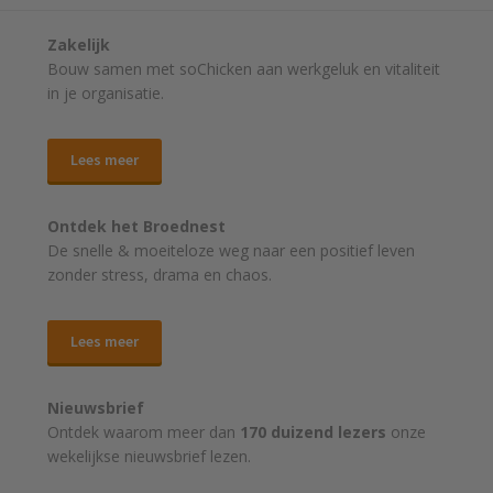
Zakelijk
Bouw samen met soChicken aan werkgeluk en vitaliteit
in je organisatie.
Lees meer
Ontdek het Broednest
De snelle & moeiteloze weg naar
een positief leven
zonder stress, drama en chaos.
Lees meer
Nieuwsbrief
Ontdek waarom meer dan
170 duizend lezers
onze
wekelijkse nieuwsbrief lezen.