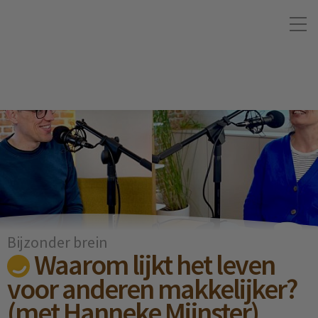
Bijzonder brein
Waarom lijkt het leven
voor anderen makkelijker?
(met Hanneke Mijnster)