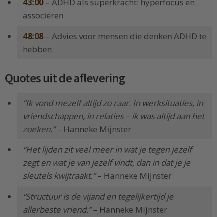
43:00
– ADHD als superkracht: hyperfocus en
associëren
48:08
– Advies voor mensen die denken ADHD te
hebben
Quotes uit de aflevering
“Ik vond mezelf altijd zo raar. In werksituaties, in
vriendschappen, in relaties – ik was altijd aan het
zoeken.”
– Hanneke Mijnster
“Het lijden zit veel meer in wat je tegen jezelf
zegt en wat je van jezelf vindt, dan in dat je je
sleutels kwijtraakt.”
– Hanneke Mijnster
“Structuur is de vijand en tegelijkertijd je
allerbeste vriend.”
– Hanneke Mijnster