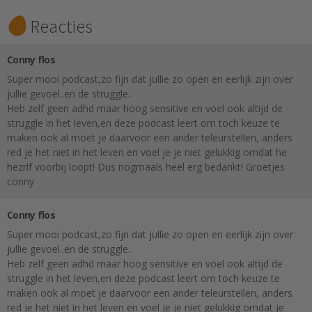
Reacties
Conny flos
Super mooi podcast,zo fijn dat jullie zo open en eerlijk zijn over
jullie gevoel..en de struggle..
Heb zelf geen adhd maar hoog sensitive en voel ook altijd de
struggle in het leven,en deze podcast leert om toch keuze te
maken ook al moet je daarvoor een ander teleurstellen, anders
red je het niet in het leven en voel je je niet gelukkig omdat he
hezrlf voorbij loopt! Dus nogmaals heel erg bedankt! Groetjes
conny
Conny flos
Super mooi podcast,zo fijn dat jullie zo open en eerlijk zijn over
jullie gevoel..en de struggle..
Heb zelf geen adhd maar hoog sensitive en voel ook altijd de
struggle in het leven,en deze podcast leert om toch keuze te
maken ook al moet je daarvoor een ander teleurstellen, anders
red je het niet in het leven en voel je je niet gelukkig omdat je