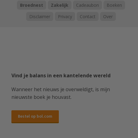
Broednest
Zakelijk
Cadeaubon
Boeken
Disclaimer
Privacy
Contact
Over
Vind je balans in een kantelende wereld
Wanneer het nieuws je overweldigt, is mijn
nieuwste boek je houvast.
Bestel op bol.com