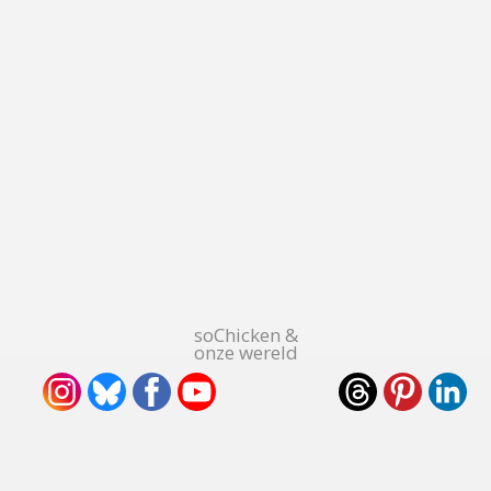
soChicken &
onze wereld