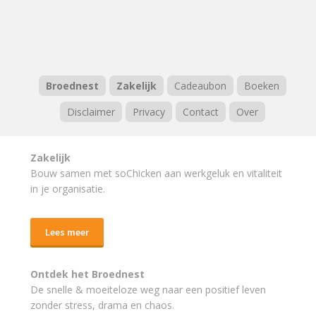
Broednest
Zakelijk
Cadeaubon
Boeken
Disclaimer
Privacy
Contact
Over
Zakelijk
Bouw samen met soChicken aan werkgeluk en vitaliteit
in je organisatie.
Lees meer
Ontdek het Broednest
De snelle & moeiteloze weg naar
een positief leven
zonder stress, drama en chaos.