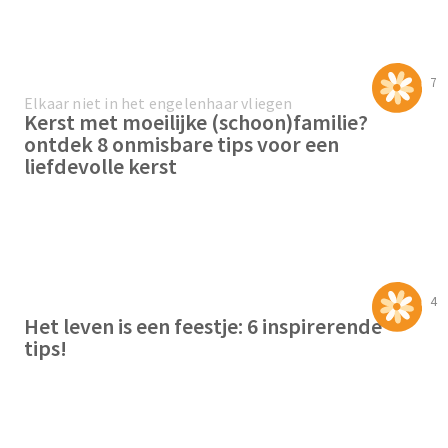
7
Elkaar niet in het engelenhaar vliegen
Kerst met moeilijke (schoon)familie?
ontdek 8 onmisbare tips voor een
liefdevolle kerst
4
Het leven is een feestje: 6 inspirerende
tips!