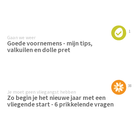
1
Gaan we weer
Goede voornemens - mijn tips,
valkuilen en dolle pret
38
Je moet geen vliegangst hebben
Zo begin je het nieuwe jaar met een
vliegende start - 6 prikkelende vragen