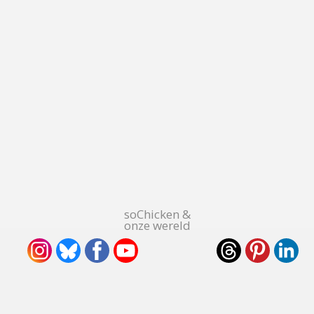
soChicken &
onze wereld