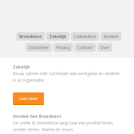
Broednest
Zakelijk
Cadeaubon
Boeken
Disclaimer
Privacy
Contact
Over
Zakelijk
Bouw samen met soChicken aan werkgeluk en vitaliteit
in je organisatie.
Lees meer
Ontdek het Broednest
De snelle & moeiteloze weg naar
een positief leven
zonder stress, drama en chaos.