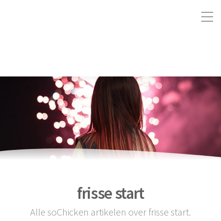
frisse start
Alle soChicken artikelen over frisse start.