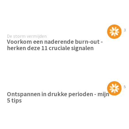
3
De storm vermijden
Voorkom een naderende burn-out -
herken deze 11 cruciale signalen
5
Ontspannen in drukke perioden - mijn
5 tips