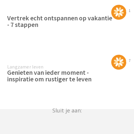
1
Vertrek echt ontspannen op vakantie
- 7 stappen
7
Langzamer leven
Genieten van ieder moment -
inspiratie om rustiger te leven
Sluit je aan: