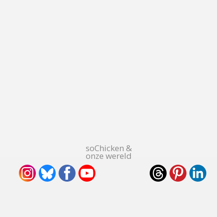
soChicken &
onze wereld