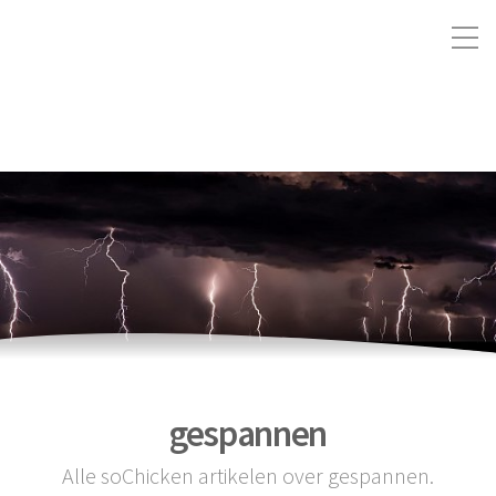
gespannen
Alle soChicken artikelen over gespannen.