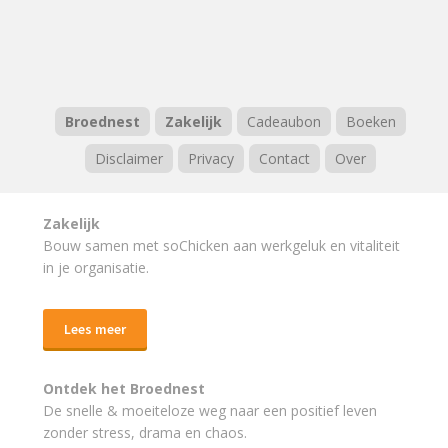
Broednest
Zakelijk
Cadeaubon
Boeken
Disclaimer
Privacy
Contact
Over
Zakelijk
Bouw samen met soChicken aan werkgeluk en vitaliteit
in je organisatie.
Lees meer
Ontdek het Broednest
De snelle & moeiteloze weg naar
een positief leven
zonder stress, drama en chaos.