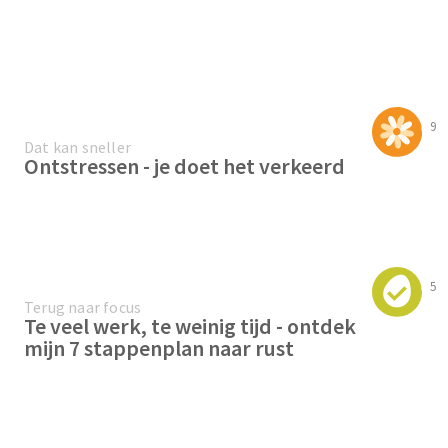
9
Dat kan sneller
Ontstressen - je doet het verkeerd
5
Terug naar focus
Te veel werk, te weinig tijd - ontdek
mijn 7 stappenplan naar rust