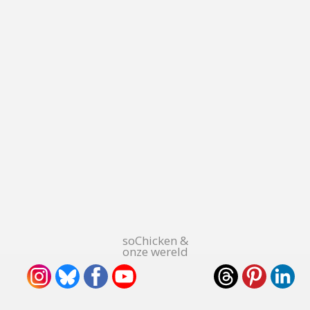
soChicken &
onze wereld