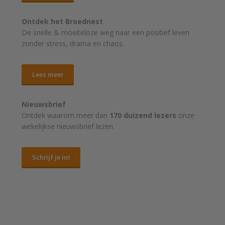
Ontdek het Broednest
De snelle & moeiteloze weg naar
een positief leven
zonder stress, drama en chaos.
Lees meer
Nieuwsbrief
Ontdek waarom meer dan
170 duizend lezers
onze
wekelijkse nieuwsbrief lezen.
Schrijf je in!