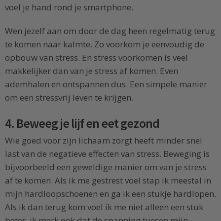
voel je hand rond je smartphone.
Wen jezelf aan om door de dag heen regelmatig terug
te komen naar kalmte. Zo voorkom je eenvoudig de
opbouw van stress. En stress voorkomen is veel
makkelijker dan van je stress af komen. Even
ademhalen en ontspannen dus. Een simpele manier
om een stressvrij leven te krijgen.
4. Beweeg je lijf en eet gezond
Wie goed voor zijn lichaam zorgt heeft minder snel
last van de negatieve effecten van stress. Beweging is
bijvoorbeeld een geweldige manier om van je stress
af te komen. Als ik me gestrest voel stap ik meestal in
mijn hardloopschoenen en ga ik een stukje hardlopen.
Als ik dan terug kom voel ik me niet alleen een stuk
beter, ik merk ook dat de spanning tussen mijn