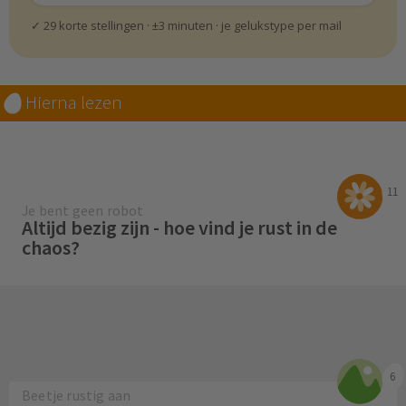
✓ 29 korte stellingen · ±3 minuten · je gelukstype per mail
Hierna lezen
11
Je bent geen robot
Altijd bezig zijn - hoe vind je rust in de
chaos?
6
Beetje rustig aan