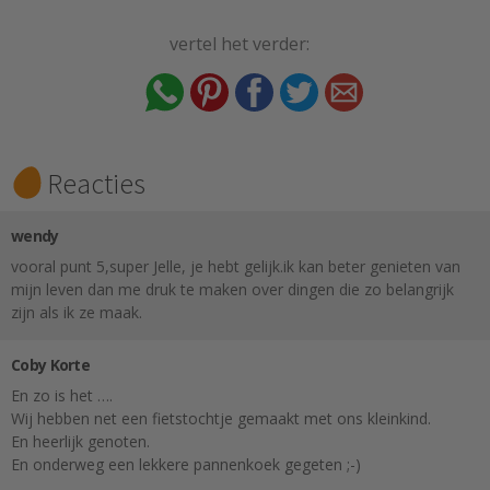
vertel het verder:
Reacties
wendy
vooral punt 5,super Jelle, je hebt gelijk.ik kan beter genieten van
mijn leven dan me druk te maken over dingen die zo belangrijk
zijn als ik ze maak.
Coby Korte
En zo is het ….
Wij hebben net een fietstochtje gemaakt met ons kleinkind.
En heerlijk genoten.
En onderweg een lekkere pannenkoek gegeten ;-)