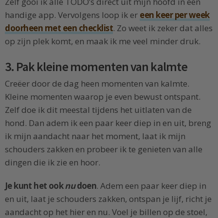
Zelf gooi ik alle TODO’s direct uit mijn hoofd in een
handige app. Vervolgens loop ik er
een keer per week
doorheen met een checklist
. Zo weet ik zeker dat alles
op zijn plek komt, en maak ik me veel minder druk.
3. Pak kleine momenten van kalmte
Creëer door de dag heen momenten van kalmte.
Kleine momenten waarop je even bewust ontspant.
Zelf doe ik dit meestal tijdens het uitlaten van de
hond. Dan adem ik een paar keer diep in en uit, breng
ik mijn aandacht naar het moment, laat ik mijn
schouders zakken en probeer ik te genieten van alle
dingen die ik zie en hoor.
Je kunt het ook
nu
doen
. Adem een paar keer diep in
en uit, laat je schouders zakken, ontspan je lijf, richt je
aandacht op het hier en nu. Voel je billen op de stoel,