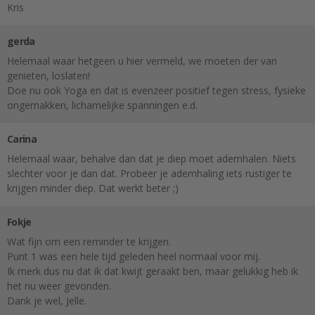
Kris
gerda
Helemaal waar hetgeen u hier vermeld, we moeten der van
genieten, loslaten!
Doe nu ook Yoga en dat is evenzeer positief tegen stress, fysieke
ongemakken, lichamelijke spanningen e.d.
Carina
Helemaal waar, behalve dan dat je diep moet ademhalen. Niets
slechter voor je dan dat. Probeer je ademhaling iets rustiger te
krijgen minder diep. Dat werkt beter ;)
Fokje
Wat fijn om een reminder te krijgen.
Punt 1 was een hele tijd geleden heel normaal voor mij.
Ik merk dus nu dat ik dat kwijt geraakt ben, maar gelukkig heb ik
het nu weer gevonden.
Dank je wel, Jelle.