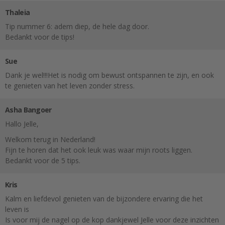
Thaleia
Tip nummer 6: adem diep, de hele dag door.
Bedankt voor de tips!
Sue
Dank je wel!!!Het is nodig om bewust ontspannen te zijn, en ook
te genieten van het leven zonder stress.
Asha Bangoer
Hallo Jelle,
Welkom terug in Nederland!
Fijn te horen dat het ook leuk was waar mijn roots liggen.
Bedankt voor de 5 tips.
Kris
Kalm en liefdevol genieten van de bijzondere ervaring die het
leven is
Is voor mij de nagel op de kop dankjewel Jelle voor deze inzichten