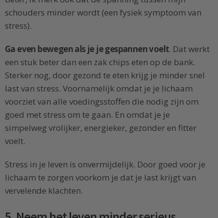
schouders minder wordt (een fysiek symptoom van
stress).
Ga even bewegen als je je gespannen voelt
. Dat werkt
een stuk beter dan een zak chips eten op de bank.
Sterker nog, door gezond te eten krijg je minder snel
last van stress. Voornamelijk omdat je je lichaam
voorziet van alle voedingsstoffen die nodig zijn om
goed met stress om te gaan. En omdat je je
simpelweg vrolijker, energieker, gezonder en fitter
voelt.
Stress in je leven is onvermijdelijk. Door goed voor je
lichaam te zorgen voorkom je dat je last krijgt van
vervelende klachten.
5. Neem het leven minder serieus