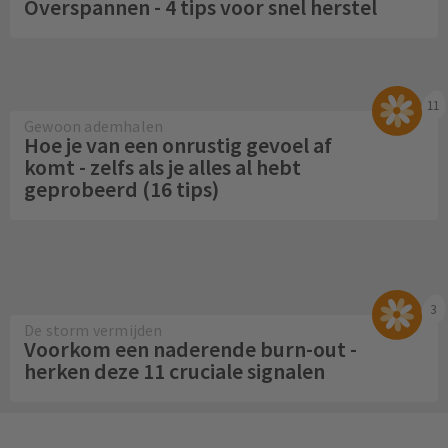
Overspannen - 4 tips voor snel herstel
11
Gewoon ademhalen
Hoe je van een onrustig gevoel af
komt - zelfs als je alles al hebt
geprobeerd (16 tips)
3
De storm vermijden
Voorkom een naderende burn-out -
herken deze 11 cruciale signalen