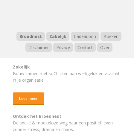
Broednest
Zakelijk
Cadeaubon
Boeken
Disclaimer
Privacy
Contact
Over
Zakelijk
Bouw samen met soChicken aan werkgeluk en vitaliteit
in je organisatie.
Lees meer
Ontdek het Broednest
De snelle & moeiteloze weg naar
een positief leven
zonder stress, drama en chaos.