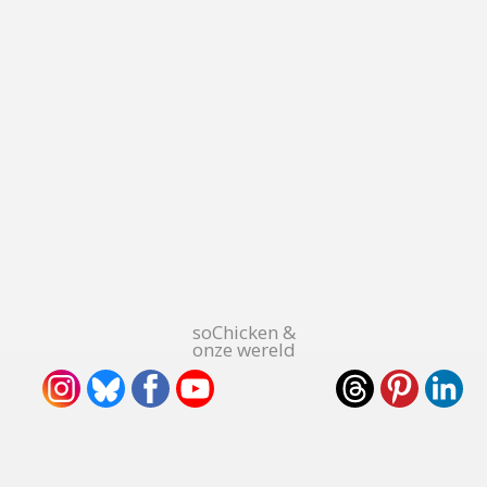
soChicken &
onze wereld