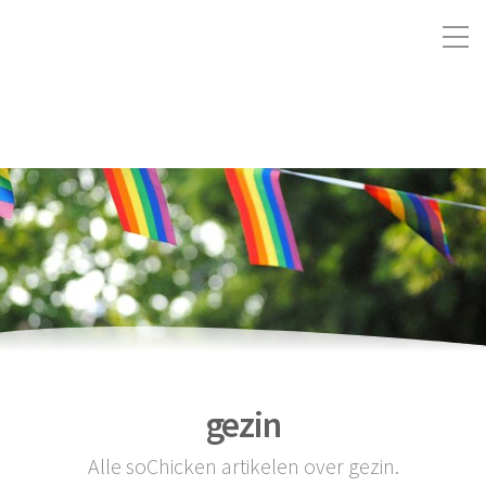
gezin
Alle soChicken artikelen over gezin.