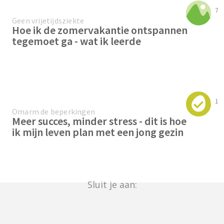
7
Geen vrijetijdsziekte
Hoe ik de zomervakantie ontspannen
tegemoet ga - wat ik leerde
1
Omarm de beperkingen
Meer succes, minder stress - dit is hoe
ik mijn leven plan met een jong gezin
Sluit je aan: