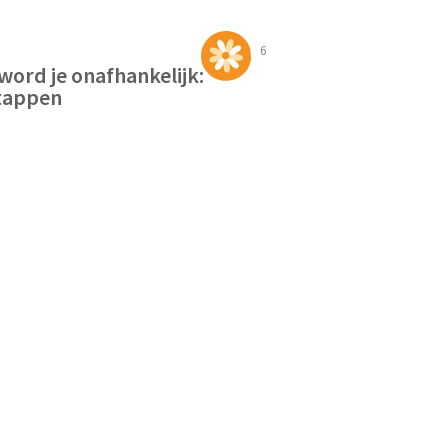
6
word je onafhankelijk:
tappen