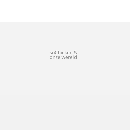
soChicken &
onze wereld