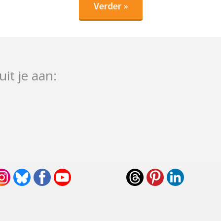
Verder »
uit je aan: