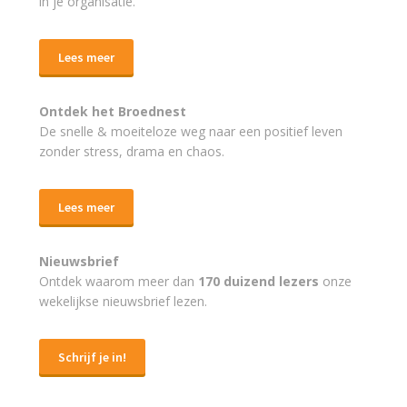
in je organisatie.
Lees meer
Ontdek het Broednest
De snelle & moeiteloze weg naar
een positief leven
zonder stress, drama en chaos.
Lees meer
Nieuwsbrief
Ontdek waarom meer dan
170 duizend lezers
onze
wekelijkse nieuwsbrief lezen.
Schrijf je in!