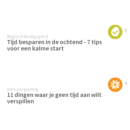
5
Begin elke dag goed
Tijd besparen in de ochtend - 7 tips
voor een kalme start
4
Kies zorgvuldig
11 dingen waar je geen tijd aan wilt
verspillen