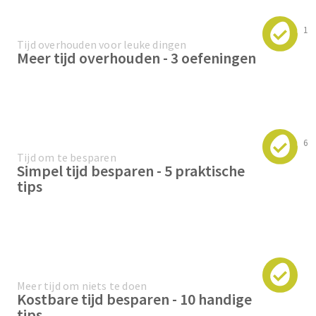
1
Tijd overhouden voor leuke dingen
Meer tijd overhouden - 3 oefeningen
6
Tijd om te besparen
Simpel tijd besparen - 5 praktische
tips
Meer tijd om niets te doen
Kostbare tijd besparen - 10 handige
tips