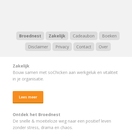
Broednest
Zakelijk
Cadeaubon
Boeken
Disclaimer
Privacy
Contact
Over
Zakelijk
Bouw samen met soChicken aan werkgeluk en vitaliteit
in je organisatie.
Lees meer
Ontdek het Broednest
De snelle & moeiteloze weg naar
een positief leven
zonder stress, drama en chaos.