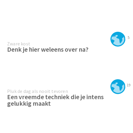
5
Zware kost
Denk je hier weleens over na?
19
Pluk de dag als nooit tevoren
Een vreemde techniek die je intens
gelukkig maakt