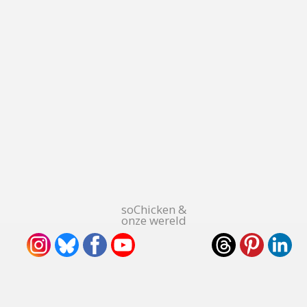
soChicken &
onze wereld