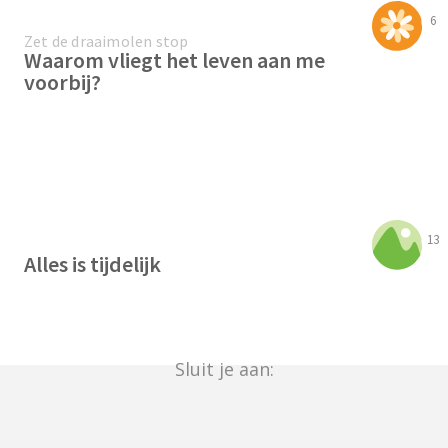
6
Zet de draaimolen stop
Waarom vliegt het leven aan me
voorbij?
13
Alles is tijdelijk
Sluit je aan: