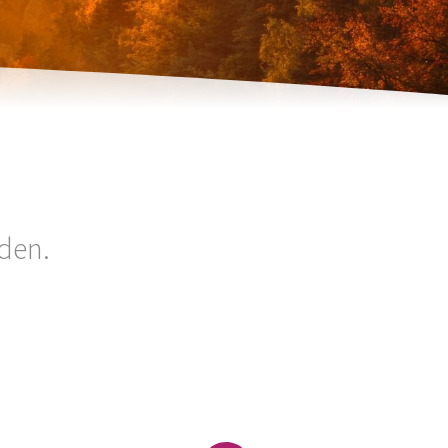
rden.