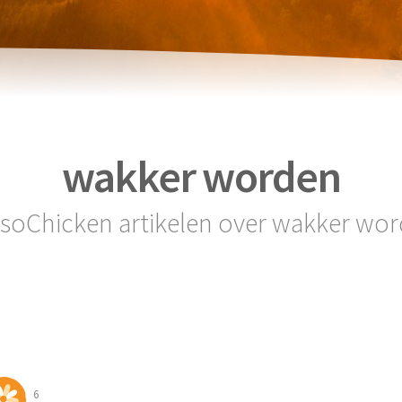
wakker worden
 soChicken artikelen over wakker wo
6