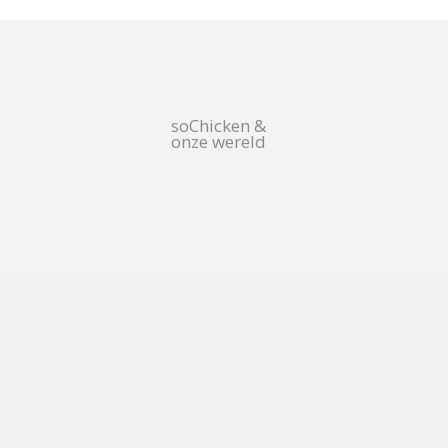
soChicken &
onze wereld