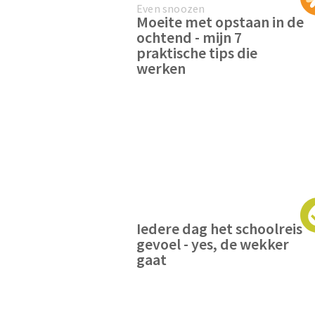
Even snoozen
Moeite met opstaan in de
ochtend - mijn 7
praktische tips die
werken
Iedere dag het schoolreis
gevoel - yes, de wekker
gaat