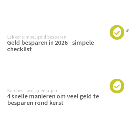
48
Lekker simpel geld besparen
Geld besparen in 2026 - simpele
checklist
Kan best wat goedkoper
4 snelle manieren om veel geld te
besparen rond kerst