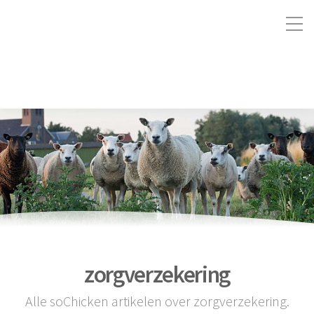
zorgverzekering
Alle soChicken artikelen over zorgverzekering.