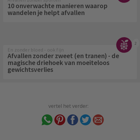
10 onverwachte manieren waarop
wandelen je helpt afvallen
2
En zonder bloed - ook fijn
Afvallen zonder zweet (en tranen) - de
magische driehoek van moeiteloos
gewichtsverlies
vertel het verder: