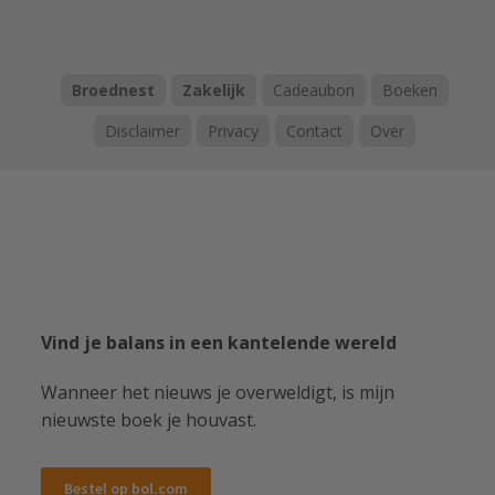
Broednest
Zakelijk
Cadeaubon
Boeken
Disclaimer
Privacy
Contact
Over
Vind je balans in een kantelende wereld
Wanneer het nieuws je overweldigt, is mijn
nieuwste boek je houvast.
Bestel op bol.com