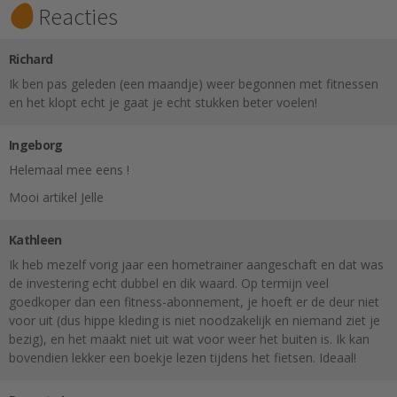
Reacties
Richard
Ik ben pas geleden (een maandje) weer begonnen met fitnessen
en het klopt echt je gaat je echt stukken beter voelen!
Ingeborg
Helemaal mee eens !
Mooi artikel Jelle
Kathleen
Ik heb mezelf vorig jaar een hometrainer aangeschaft en dat was
de investering echt dubbel en dik waard. Op termijn veel
goedkoper dan een fitness-abonnement, je hoeft er de deur niet
voor uit (dus hippe kleding is niet noodzakelijk en niemand ziet je
bezig), en het maakt niet uit wat voor weer het buiten is. Ik kan
bovendien lekker een boekje lezen tijdens het fietsen. Ideaal!