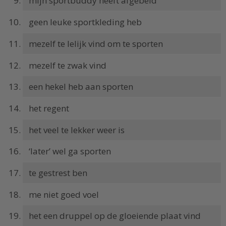
mijn sportbuddy heeft afgebeld
geen leuke sportkleding heb
mezelf te lelijk vind om te sporten
mezelf te zwak vind
een hekel heb aan sporten
het regent
het veel te lekker weer is
‘later’ wel ga sporten
te gestrest ben
me niet goed voel
het een druppel op de gloeiende plaat vind