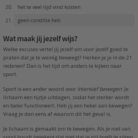
het te veel tijd vind kosten
geen conditie heb
Wat maak jij jezelf wijs?
Welke excuses vertel jij jezelf om voor jezelf goed te
praten dat je te weinig beweegt? Herken je je in de 21
redenen? Dan is het tijd om anders te kijken naar
sport.
Sport is een ander woord voor
intensief bewegen
. Je
lichaam een tijdje uitdagen, zodat het sterker wordt
en beter functioneert. Heb jij een hekel aan bewegen?
Vraag je dan eens af waarom dit het geval is.
Je lichaam is gemaakt om te bewegen. Als je niet van
sport houdt betekent dat niet dat je stil hoeft te zitten.