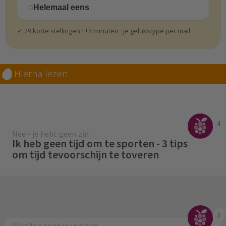
Helemaal eens
✓ 29 korte stellingen · ±3 minuten · je gelukstype per mail
Hierna lezen
4
Nee - je hebt geen zin
Ik heb geen tijd om te sporten - 3 tips
om tijd tevoorschijn te toveren
3
Afvallen zonder sporten