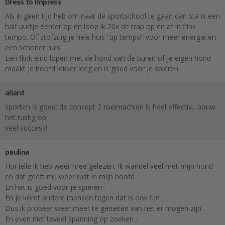
Dress to Impress
Als ik geen tijd heb om naar de sportschool te gaan dan sta ik een
half uurtje eerder op en loop ik 20x de trap op en af in flink
tempo. Of stofzuig je hele huis “up tempo” voor meer energie en
een schoner huis!
Een flink eind lopen met de hond van de buren of je eigen hond
maakt je hoofd lekker leeg en is goed voor je spieren.
allard
sporten is goed; de concept 2 roeimachien is heel effectiv…bouw
het rustig op…
veel success!
paulina
Hoi Jelle ik heb weer mee gelezen. Ik wandel veel met mijn hond
en dat geeft mij weer rust in mijn hoofd .
En het is goed voor je spieren .
En je komt andere mensen tegen dat is ook fijn .
Dus ik probeer weer meer te genieten van het er mogen zijn .
En even niet teveel spanning op zoeken .