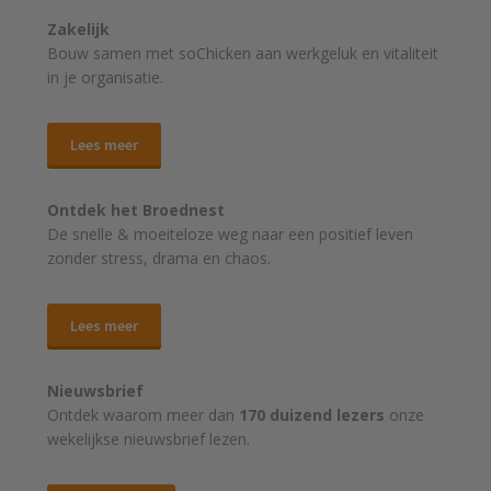
Zakelijk
Bouw samen met soChicken aan werkgeluk en vitaliteit
in je organisatie.
Lees meer
Ontdek het Broednest
De snelle & moeiteloze weg naar
een positief leven
zonder stress, drama en chaos.
Lees meer
Nieuwsbrief
Ontdek waarom meer dan
170 duizend lezers
onze
wekelijkse nieuwsbrief lezen.