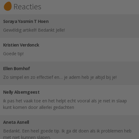
Reacties
Soraya Yasmin T Hoen
Gewéldig artikel!! Bedankt Jelle!
Kristien Verdonck
Goede tip!
Ellen Bomhof
Zo simpel en zo effectief en… je adem heb je altijd bij je!
Nelly Alsemgeest
ik pas het vaak toe en het helpt echt vooral als je niet in slaap
kunt komen door allerlei gedachten
Aneta Asnell
Bedankt. Een heel goede tip. Ik ga dit doen als ik problemen heb
met niet kunnen slapen.