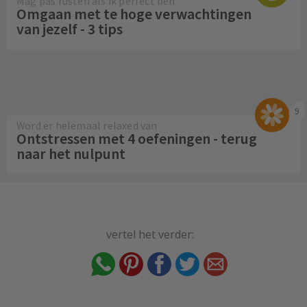
Mag pas rusten als ik perfect ben
Omgaan met te hoge verwachtingen
van jezelf - 3 tips
9
Word er helemaal relaxed van
Ontstressen met 4 oefeningen - terug
naar het nulpunt
vertel het verder: