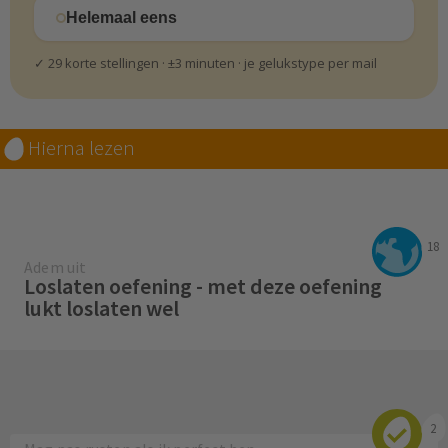
Helemaal eens
✓ 29 korte stellingen · ±3 minuten · je gelukstype per mail
Hierna lezen
18
Adem uit
Loslaten oefening - met deze oefening
lukt loslaten wel
2