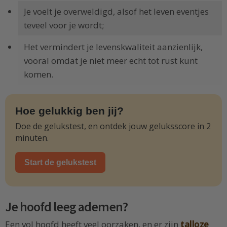
Je voelt je overweldigd, alsof het leven eventjes
teveel voor je wordt;
Het vermindert je levenskwaliteit aanzienlijk,
vooral omdat je niet meer echt tot rust kunt
komen.
Hoe gelukkig ben jij?
Doe de gelukstest, en ontdek jouw geluksscore in 2
minuten.
Start de gelukstest
Je hoofd leeg ademen?
Een vol hoofd heeft veel oorzaken, en er zijn
talloze