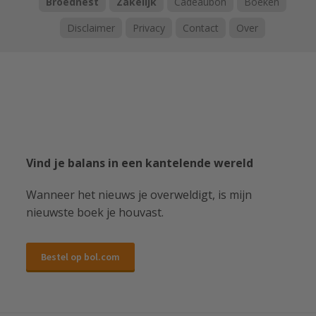
Broednest
Zakelijk
Cadeaubon
Boeken
Disclaimer
Privacy
Contact
Over
Vind je balans in een kantelende wereld
Wanneer het nieuws je overweldigt, is mijn
nieuwste boek je houvast.
Bestel op bol.com