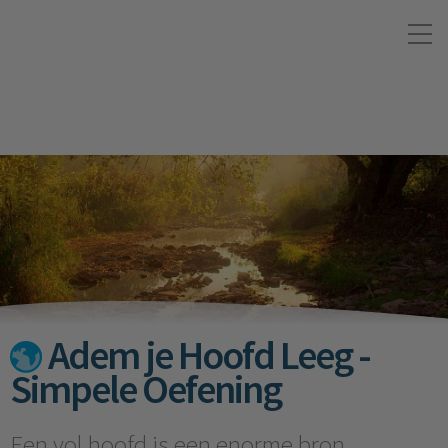
Adem je Hoofd Leeg -
Simpele Oefening
Een vol hoofd is een enorme bron