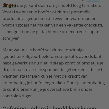
dingen
die je kunt doen om je hoofd leeg te maken.
Vooral wanneer je hoofd vol zit met potentiële
productieve gedachten die even ontward moeten
worden (zoals het maken van een vakantie checklist),
is het goed om je gedachten te ordenen en ze op te
schrijven.
Maar wat als je hoofd vol zit met onzinnige
gedachten? Bijvoorbeeld omdat je tot ‘s avonds laat
hebt gewerkt en nu niet in slaap komt, of omdat je je
druk maakt over een spannende gebeurtenis die je te
wachten staat? Dan kun je met de kracht van
ademhaling je hoofd leegmaken. Door je ademhaling
te controleren kun je je overactieve brein onder
controle krijgen.
Oefening – Adem je hoofd leeg in een