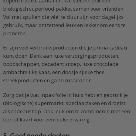
kopen in zulke aantallen. We stelden ook een
biologisch superfood pakket samen voor vrienden.
Vol met spullen die véél te duur zijn voor dagelijks
gebruik, maar ontzettend leuk en lekker om eens te
proberen.
Er zijn veel verbruiksproducten die je prima cadeau
kunt doen. Denk aan luxe verzorgingsproducten,
boodschappen, decadent snoep, luxe chocolade,
ambachtelijke kaas, een doosje sjieke thee,
streekproducten en ga zo maar door.
Zorg dat je wat inpak folie in huis hebt en gebruik je
(biologische) supermarkt, speciaalzaken en drogist
als cadeaushop. Ook leuk om te combineren met een
bon of kaart voor een leuke ervaring.
5. Geef goede doelen