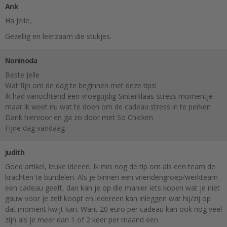
Ank
Ha Jelle,
Gezellig en leerzaam die stukjes.
Noninoda
Beste Jelle
Wat fijn om de dag te beginnen met deze tips!
Ik had vanochtend een vroegtijdig-Sinterklaas-stress momentje
maar ik weet nu wat te doen om de cadeau stress in te perken
Dank hiervoor en ga zo door met So Chicken
Fijne dag vandaag
judith
Goed artikel, leuke ideeen. Ik mis nog de tip om als een team de
krachten te bundelen. Als je binnen een vriendengroep/werkteam
een cadeau geeft, dan kan je op die manier iets kopen wat je niet
gauw voor je zelf koopt en iedereen kan inleggen wat hij/zij op
dat moment kwijt kan. Want 20 euro per cadeau kan ook nog veel
zijn als je meer dan 1 of 2 keer per maand een