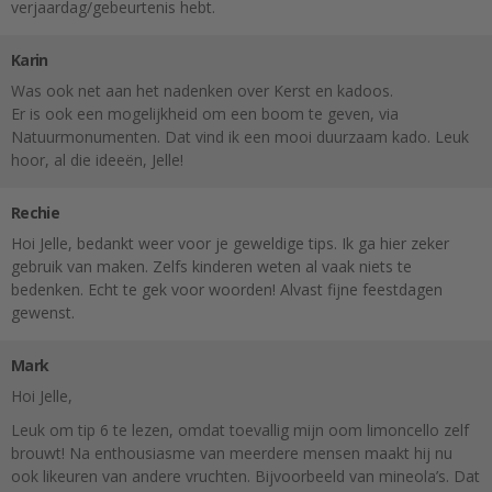
verjaardag/gebeurtenis hebt.
Karin
Was ook net aan het nadenken over Kerst en kadoos.
Er is ook een mogelijkheid om een boom te geven, via
Natuurmonumenten. Dat vind ik een mooi duurzaam kado. Leuk
hoor, al die ideeën, Jelle!
Rechie
Hoi Jelle, bedankt weer voor je geweldige tips. Ik ga hier zeker
gebruik van maken. Zelfs kinderen weten al vaak niets te
bedenken. Echt te gek voor woorden! Alvast fijne feestdagen
gewenst.
Mark
Hoi Jelle,
Leuk om tip 6 te lezen, omdat toevallig mijn oom limoncello zelf
brouwt! Na enthousiasme van meerdere mensen maakt hij nu
ook likeuren van andere vruchten. Bijvoorbeeld van mineola’s. Dat