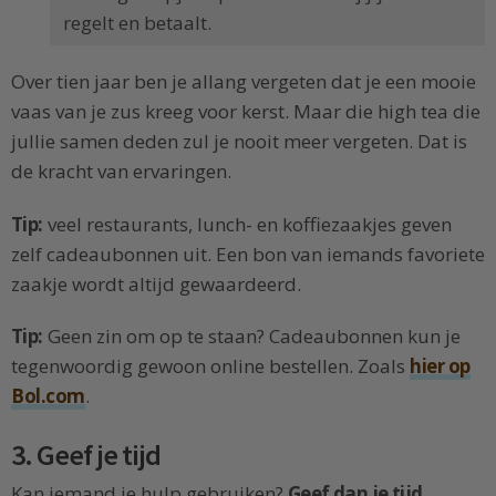
regelt en betaalt.
Over tien jaar ben je allang vergeten dat je een mooie
vaas van je zus kreeg voor kerst. Maar die high tea die
jullie samen deden zul je nooit meer vergeten. Dat is
de kracht van ervaringen.
Tip:
veel restaurants, lunch- en koffiezaakjes geven
zelf cadeaubonnen uit. Een bon van iemands favoriete
zaakje wordt altijd gewaardeerd.
Tip:
Geen zin om op te staan? Cadeaubonnen kun je
tegenwoordig gewoon online bestellen. Zoals
hier op
Bol.com
.
3. Geef je tijd
Kan iemand je hulp gebruiken?
Geef dan je tijd