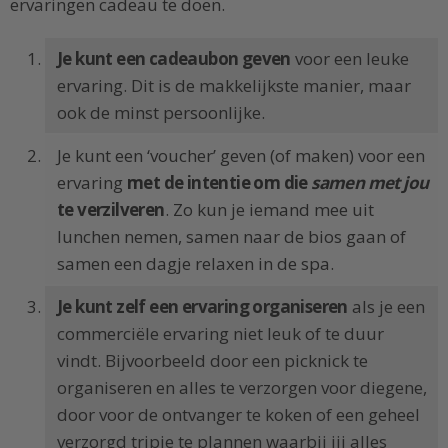
ervaringen cadeau te doen.
Je kunt een cadeaubon geven
voor een leuke
ervaring. Dit is de makkelijkste manier, maar
ook de minst persoonlijke.
Je kunt een ‘voucher’ geven (of maken) voor een
ervaring
met de intentie om die
samen met jou
te verzilveren
. Zo kun je iemand mee uit
lunchen nemen, samen naar de bios gaan of
samen een dagje relaxen in de spa.
Je kunt zelf een ervaring organiseren
als je een
commerciële ervaring niet leuk of te duur
vindt. Bijvoorbeeld door een picknick te
organiseren en alles te verzorgen voor diegene,
door voor de ontvanger te koken of een geheel
verzorgd tripje te plannen waarbij jij alles