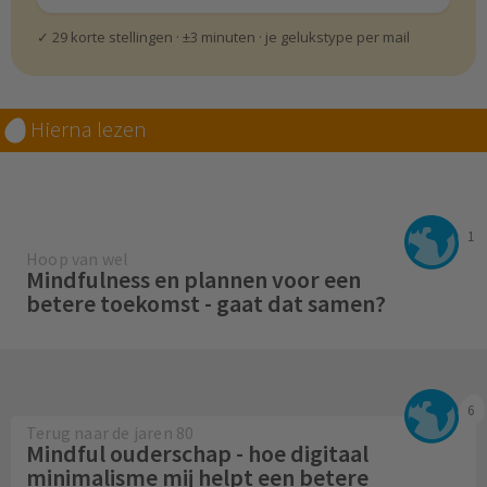
✓ 29 korte stellingen · ±3 minuten · je gelukstype per mail
Hierna lezen
1
Hoop van wel
Mindfulness en plannen voor een
betere toekomst - gaat dat samen?
6
Terug naar de jaren 80
Mindful ouderschap - hoe digitaal
minimalisme mij helpt een betere