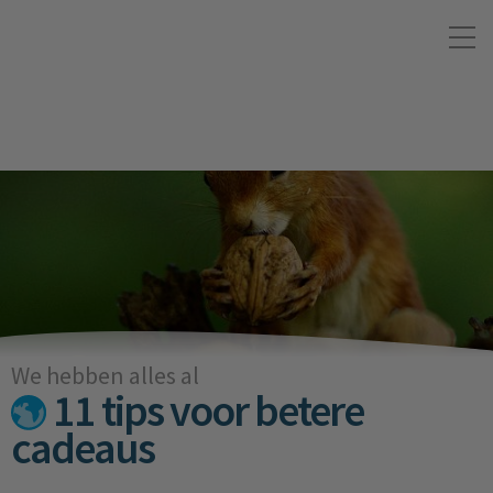
We hebben alles al
11 tips voor betere
cadeaus