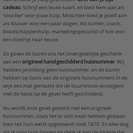
cadeau
. Schrijf een leuke kaart, en bied hem aan als
‘voucher’ voor jouw hulp. Misschien bied je jezelf aan
als klusser voor een paar dagen. Als tuinier, coach,
boodschappenhulp, marketingspecialist of kok voor
een dinertje naar keuze.
Zo gaven de buren ons het onvergetelijke geschenk
van een
origineel handgeschilderd huisnummer
. Wij
hadden jarenlang geen huisnummer, en de buren
hebben op basis van de originele huisnummers in de
wijk een mal gemaakt die de buurvrouw vervolgens
met de hand op de gevel heeft geschilderd.
Nu wordt onze gevel gesierd met een origineel
huisnummer, zoals het er ooit moet hebben gestaan
toen het huis werd opgeleverd rond 1870. En elke dag
als ik mijn huis binnen ga denk ik aan de moeite die