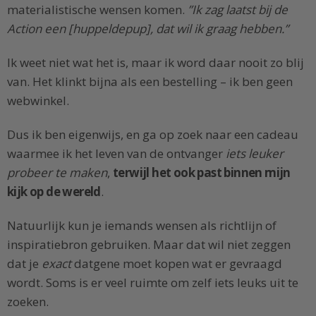
materialistische wensen komen.
”Ik zag laatst bij de
Action een [huppeldepup], dat wil ik graag hebben.”
Ik weet niet wat het is, maar ik word daar nooit zo blij
van. Het klinkt bijna als een bestelling – ik ben geen
webwinkel.
Dus ik ben eigenwijs, en ga op zoek naar een cadeau
waarmee ik het leven van de ontvanger
iets leuker
probeer te maken
,
terwijl het ook past binnen mijn
kijk op de wereld
.
Natuurlijk kun je iemands wensen als richtlijn of
inspiratiebron gebruiken. Maar dat wil niet zeggen
dat je
exact
datgene moet kopen wat er gevraagd
wordt. Soms is er veel ruimte om zelf iets leuks uit te
zoeken.