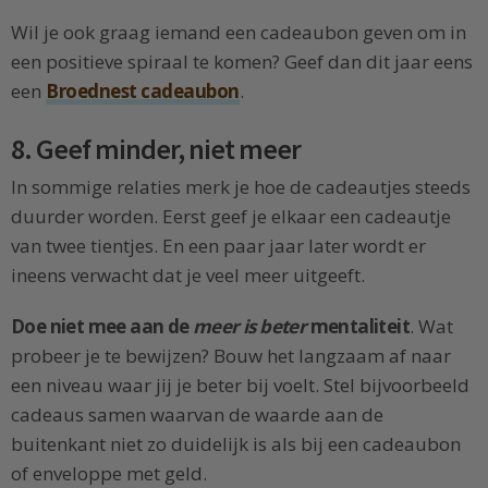
Wil je ook graag iemand een cadeaubon geven om in
een positieve spiraal te komen? Geef dan dit jaar eens
een
Broednest cadeaubon
.
8. Geef minder, niet meer
In sommige relaties merk je hoe de cadeautjes steeds
duurder worden. Eerst geef je elkaar een cadeautje
van twee tientjes. En een paar jaar later wordt er
ineens verwacht dat je veel meer uitgeeft.
Doe niet mee aan de
meer is beter
mentaliteit
. Wat
probeer je te bewijzen? Bouw het langzaam af naar
een niveau waar jij je beter bij voelt. Stel bijvoorbeeld
cadeaus samen waarvan de waarde aan de
buitenkant niet zo duidelijk is als bij een cadeaubon
of enveloppe met geld.