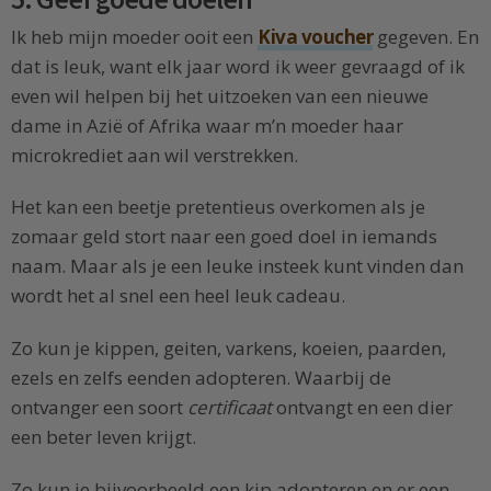
Ik heb mijn moeder ooit een
Kiva voucher
gegeven. En
dat is leuk, want elk jaar word ik weer gevraagd of ik
even wil helpen bij het uitzoeken van een nieuwe
dame in Azië of Afrika waar m’n moeder haar
microkrediet aan wil verstrekken.
Het kan een beetje pretentieus overkomen als je
zomaar geld stort naar een goed doel in iemands
naam. Maar als je een leuke insteek kunt vinden dan
wordt het al snel een heel leuk cadeau.
Zo kun je kippen, geiten, varkens, koeien, paarden,
ezels en zelfs eenden adopteren. Waarbij de
ontvanger een soort
certificaat
ontvangt en een dier
een beter leven krijgt.
Zo kun je bijvoorbeeld een kip adopteren en er een