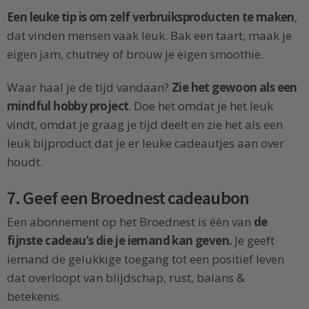
Een leuke tip is om zelf verbruiksproducten te maken
,
dat vinden mensen vaak leuk. Bak een taart, maak je
eigen jam, chutney of brouw je eigen smoothie.
Waar haal je de tijd vandaan?
Zie het gewoon als een
mindful hobby project
. Doe het omdat je het leuk
vindt, omdat je graag je tijd deelt en zie het als een
leuk bijproduct dat je er leuke cadeautjes aan over
houdt.
7. Geef een Broednest cadeaubon
Een abonnement op het Broednest is één van
de
fijnste cadeau’s die je iemand kan geven.
Je geeft
iemand de gelukkige toegang tot een positief leven
dat overloopt van blijdschap, rust, balans &
betekenis.