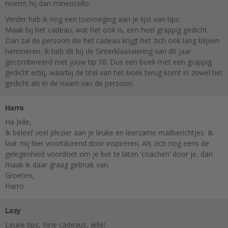
noemt hij dan mineocello.
Verder heb ik nog een toevoeging aan je lijst van tips:
Maak bij het cadeau, wat het ook is, een heel grappig gedicht.
Dan zal de persoon die het cadeau krijgt het zich ook lang blijven
herinneren. Ik heb dit bij de Sinterklaasviering van dit jaar
gecombineerd met jouw tip 10. Dus een boek met een grappig
gedicht erbij, waarbij de titel van het boek terug komt in zowel het
gedicht als in de naam van de persoon.
Harro
Ha Jelle,
Ik beleef veel plezier aan je leuke en leerzame mailberichtjes. Ik
laat mij hier voortdurend door inspireren. Als zich nog eens de
gelegenheid voordoet om je live te laten ‘coachen’ door je, dan
maak ik daar graag gebruik van.
Groeten,
Harro
Lazy
Leuke tips, fijne cadeaus, Jelle!