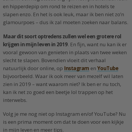
en hipperdepip om rond te reizen en in hotels te
slapen enzo. En het ís ook leuk, maar ik ben niet zo’n
glamourpoes – dus ik zal moeten zoeken naar balans.
Maar dit soort optredens zullen wel een grotere rol
krijgen in mijn leven in 2019
. En fijn, want nu kan ik er
vooral gewoon van genieten in plaats van twee weken
slecht te slapen. Bovendien vloeit dit verhaal
natuurlijk door online, op
Instagram
en
YouTube
bijvoorbeeld. Waar ik ook meer van mezelf wil laten
zien in 2019 – want waarom niet? Ik ben er nu toch,
kan ik net zo goed een beetje lol trappen op het
interwebs.
Volg je me nog niet op Instagram en/of YouTube? Nu
is een prima moment om dat te doen voor een kijkje
in mijn leven en meer tips.