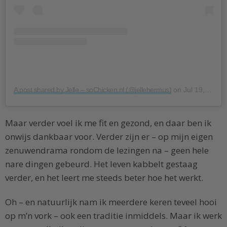
A post shared by Jelle – soChicken.nl (@jellehermus)
on
Jul 19, 2018 at 1:22am PDT
Maar verder voel ik me fit en gezond, en daar ben ik
onwijs dankbaar voor. Verder zijn er – op mijn eigen
zenuwendrama rondom de lezingen na – geen hele
nare dingen gebeurd. Het leven kabbelt gestaag
verder, en het leert me steeds beter hoe het werkt.
Oh – en natuurlijk nam ik meerdere keren teveel hooi
op m’n vork – ook een traditie inmiddels. Maar ik werk