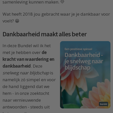
samenleving kunnen maken. 💛
Wat heeft 2018 jou gebracht waar je je dankbaar voor
voelt? 😁
Dankbaarheid maakt alles beter
In deze Bundel wil ik het
met je hebben over
de
kracht van waardering en
dankbaarheid
. Deze
snelweg naar blijdschap
is
namelijk zó simpel en voor
de hand liggend dat we
hem - in onze zoektocht
naar vernieuwende
antwoorden - steeds uit