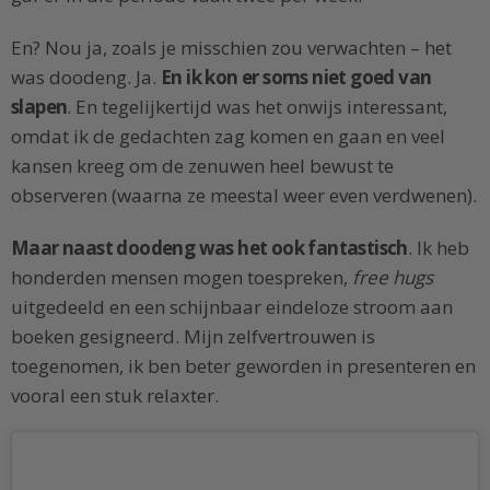
En? Nou ja, zoals je misschien zou verwachten – het
was doodeng. Ja.
En ik kon er soms niet goed van
slapen
. En tegelijkertijd was het onwijs interessant,
omdat ik de gedachten zag komen en gaan en veel
kansen kreeg om de zenuwen heel bewust te
observeren (waarna ze meestal weer even verdwenen).
Maar naast doodeng was het ook fantastisch
. Ik heb
honderden mensen mogen toespreken,
free hugs
uitgedeeld en een schijnbaar eindeloze stroom aan
boeken gesigneerd. Mijn zelfvertrouwen is
toegenomen, ik ben beter geworden in presenteren en
vooral een stuk relaxter.