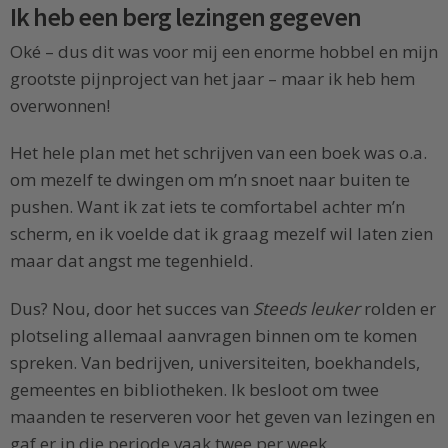
Ik heb een berg lezingen gegeven
Oké – dus dit was voor mij een enorme hobbel en mijn
grootste pijnproject van het jaar – maar ik heb hem
overwonnen!
Het hele plan met het schrijven van een boek was o.a.
om mezelf te dwingen om m’n snoet naar buiten te
pushen. Want ik zat iets te comfortabel achter m’n
scherm, en ik voelde dat ik graag mezelf wil laten zien
maar dat angst me tegenhield.
Dus? Nou, door het succes van
Steeds leuker
rolden er
plotseling allemaal aanvragen binnen om te komen
spreken. Van bedrijven, universiteiten, boekhandels,
gemeentes en bibliotheken. Ik besloot om twee
maanden te reserveren voor het geven van lezingen en
gaf er in die periode vaak twee per week.