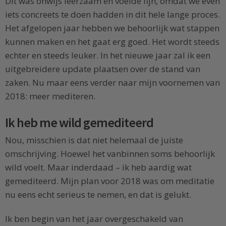
Dit was onwijs leerzaam en voelde fijn, omdat we even
iets concreets te doen hadden in dit hele lange proces.
Het afgelopen jaar hebben we behoorlijk wat stappen
kunnen maken en het gaat erg goed. Het wordt steeds
echter en steeds leuker. In het nieuwe jaar zal ik een
uitgebreidere update plaatsen over de stand van
zaken. Nu maar eens verder naar mijn voornemen van
2018: meer mediteren.
Ik heb me wild gemediteerd
Nou, misschien is dat niet helemaal de juiste
omschrijving. Hoewel het vanbinnen soms behoorlijk
wild voelt. Maar inderdaad – ik heb aardig wat
gemediteerd. Mijn plan voor 2018 was om meditatie
nu eens echt serieus te nemen, en dat is gelukt.
Ik ben begin van het jaar overgeschakeld van