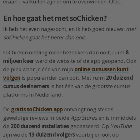
eraan – valkuilen zijn er om te overwinnen. Ofzo.
En hoe gaat het met soChicken?
Ik heb het even nagezocht, en ik heb goed nieuws:
met
soChicken gaat het beter dan ooit
.
soChicken ontving meer bezoekers dan ooit, ruim
8
miljoen keer
werd de website of de app geopend. Ook
de plek waar je één van mijn
online cursussen kunt
volgen
is populairder dan ooit. Met ruim
20 duizend
cursus deelnemers
is het één van de grootste cursus
platforms in Nederland.
De
gratis soChicken app
ontvangt nog steeds
geweldige reviews in beide
App Stores
en is inmiddels
de
200 duizend installaties
gepasseerd. Op
YouTube
zijn we de
13 duizend volgers
voorbij en ook op