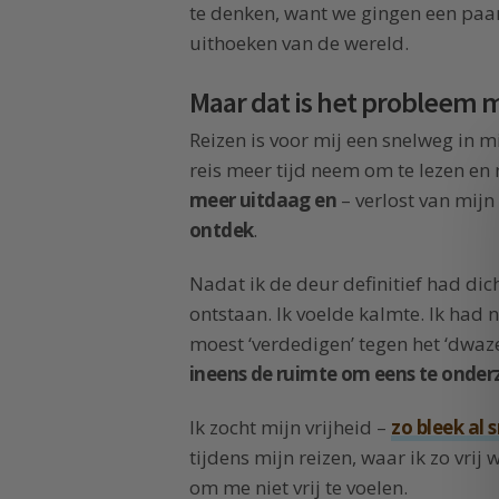
te denken, want we gingen een paar
uithoeken van de wereld.
Maar dat is het probleem m
Reizen is voor mij een snelweg in m
reis meer tijd neem om te lezen en
meer uitdaag en
– verlost van mijn
ontdek
.
Nadat ik de deur definitief had di
ontstaan. Ik voelde kalmte. Ik had n
moest ‘verdedigen’ tegen het ‘dwaz
ineens de ruimte om eens te onderz
Ik zocht mijn vrijheid –
zo bleek al s
tijdens mijn reizen, waar ik zo vrij
om me niet vrij te voelen.