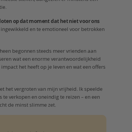
ie.
loten op dat moment dat het niet voor ons
e ingewikkeld en te emotioneel voor betrokken
s heen begonnen steeds meer vrienden aan
iseren wat een enorme verantwoordelijkheid
impact het heeft op je leven en wat een offers
t het vergroten van mijn vrijheid. Ik speelde
s te verkopen en oneindig te reizen – en een
cht de minst slimme zet.