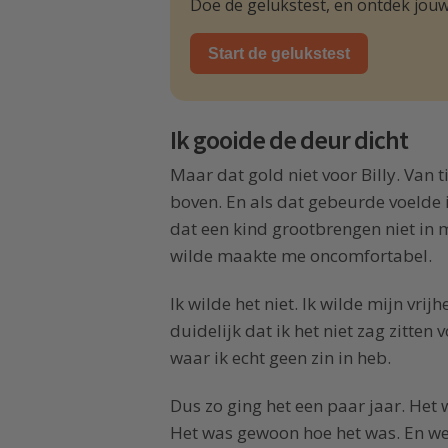
Doe de gelukstest, en ontdek jouw
Start de gelukstest
Ik gooide de deur dicht
Maar dat gold niet voor Billy. Van t
boven. En als dat gebeurde voelde 
dat een kind grootbrengen niet in m
wilde maakte me oncomfortabel.
Ik wilde het niet. Ik wilde mijn vrijh
duidelijk dat ik het niet zag zitten 
waar ik echt geen zin in heb.
Dus zo ging het een paar jaar. Het 
Het was gewoon hoe het was. En we 