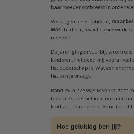
baarmoeder ontbreekt in onze relat
We wogen onze opties af,
maar bes
was
. Te duur, teveel papierwerk, t
moeders.
De jaren gingen voorbij, en om on
kinderen. Het deed mij vooral real
het ouderschap is. Wat een enorme 
het van je vraagt.
Rond mijn 27e was ik vooral zoet me
toen zelfs met het idee om mijn hui
kind grootbrengen leek me in dat li
Hoe gelukkig ben jij?