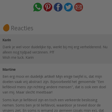
Reacties
Karin
Dank je wel voor duidelijke tip, werkt bij mij erg verhelderend. Nu
alleen nog tijdpad verzinnen. Pff
Wish me luck. Karin
Martine
Een erg mooi en duidelijk artikel! Mijn enige twijfel is, dat mijn
doelen vaak vrij abstract zijn. Bijvoorbeeld het genoemde "Een
liefdevol mens zijn richting andere mensen", dat is ook een doel
van mij. Maar slecht meetbaar!
Soms kun je liefdevol zijn en toch een verkeerde beslissing
nemen. Soms ben je té liefdevol, waardoor je teveel door de
vingers ziet. En soms is iemand zo gemeen (zoals mijn ex), dat