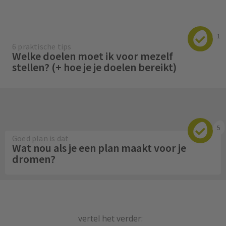
1
6 praktische tips
Welke doelen moet ik voor mezelf
stellen? (+ hoe je je doelen bereikt)
5
Goed plan is dat
Wat nou als je een plan maakt voor je
dromen?
vertel het verder: