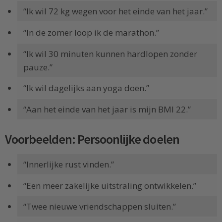
“Ik wil 72 kg wegen voor het einde van het jaar.”
“In de zomer loop ik de marathon.”
“Ik wil 30 minuten kunnen hardlopen zonder
pauze.”
“Ik wil dagelijks aan yoga doen.”
“Aan het einde van het jaar is mijn BMI 22.”
Voorbeelden: Persoonlijke doelen
“Innerlijke rust vinden.”
“Een meer zakelijke uitstraling ontwikkelen.”
“Twee nieuwe vriendschappen sluiten.”