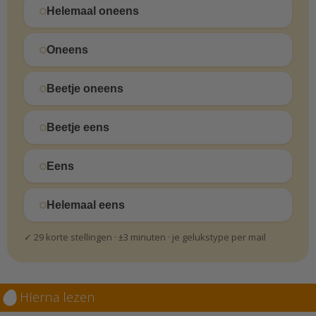
Helemaal oneens
Oneens
Beetje oneens
Beetje eens
Eens
Helemaal eens
✓ 29 korte stellingen · ±3 minuten · je gelukstype per mail
Hierna lezen