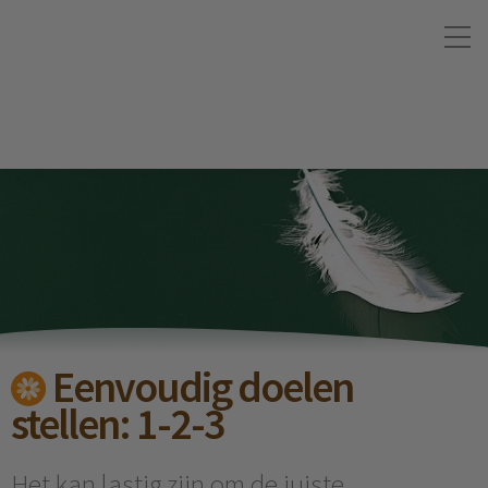
Eenvoudig doelen
stellen: 1-2-3
Het kan lastig zijn om de juiste